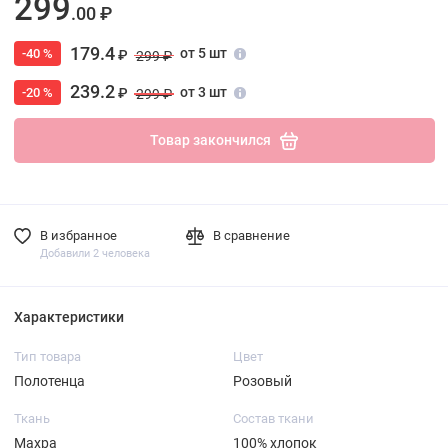
299
.00 ₽
179.4
от 5 шт
-40 %
₽
299 ₽
239.2
от 3 шт
-20 %
₽
299 ₽
Товар закончился
В избранное
В сравнение
Добавили 2 человека
Характеристики
Тип товара
Цвет
Полотенца
Розовый
Ткань
Состав ткани
Махра
100% хлопок