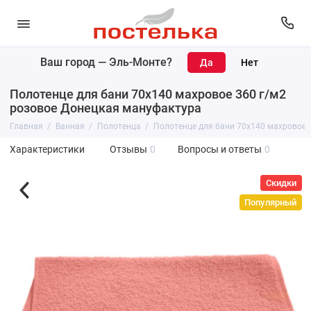
Ваш город —
Эль-Монте
?
Полотенце для бани 70х140 махровое 360 г/м2
розовое Донецкая мануфактура
Главная
Ванная
Полотенца
Полотенце для бани 70х140 махровое 
Характеристики
Отзывы
0
Вопросы и ответы
0
Скидки
Популярный