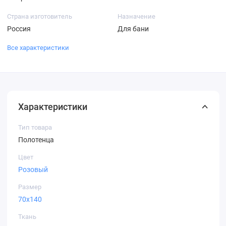
Страна изготовитель
Назначение
Россия
Для бани
Все характеристики
Характеристики
Тип товара
Полотенца
Цвет
Розовый
Размер
70х140
Ткань