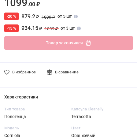
1099
.00 ₽
879.2
от 5 шт
-20 %
₽
1099 ₽
934.15
от 3 шт
-15 %
₽
1099 ₽
Товар закончился
В избранное
В сравнение
Характеристики
Тип товара
Капсула Cleanelly
Полотенца
Terracotta
Модель
Цвет
Corniola
Оранжевый