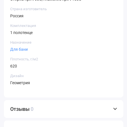
Страна изготовитель
Россия
Комплектация
1 полотенце
Назначение
Для бани
Плотность, г/м2
620
Дизайн
Геометрия
Отзывы
0