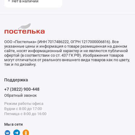
Нет в наличии
Nuova bellezza
ООО «Постелька» (ИНН 7017486222, ОГРН 1217000006816). Все
указанные цены и информация о товаре размещенная на данном
сайте, носят информационный характер и не являются публичной
офертой (в соответствии со ст. 437 ГК РФ). Изображения товаров
могут отличаться от реального внешнего вида товаров как по цвету,
так и по дизайну.
Поддержка
+7 (3822) 900-448
Обратный звонок
Режим работы офиса
Будни с 8:00 до 17:00
Пятница с 8:00 до 16:00
Мы в сети