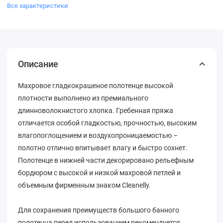
Все характеристики
Описание
Махровое гладкокрашеное полотенце высокой
плотности выполнено из премиального
длинноволокнистого хлопка. Гребенная пряжа
отличается особой гладкостью, прочностью, высоким
влагопоглощением и воздухопроницаемостью –
полотно отлично впитывает влагу и быстро сохнет.
Полотенце в нижней части декорировано рельефным
бордюром с высокой и низкой махровой петлей и
объемным фирменным знаком Cleanelly.
Для сохранения преимуществ большого банного
полотенца перед использованием рекомендуется