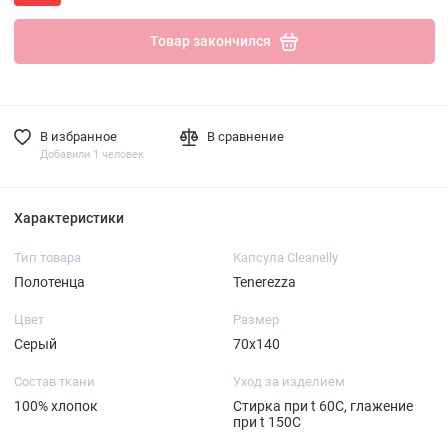
Товар закончился
В избранное
В сравнение
Добавили 1 человек
Характеристики
Тип товара
Капсула Cleanelly
Полотенца
Tenerezza
Цвет
Размер
Серый
70х140
Состав ткани
Уход за изделием
100% хлопок
Стирка при t 60С, глажение
при t 150C