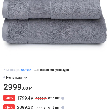
Код товара:
654086
Донецкая мануфактура
Нет в наличии
2999
.00 ₽
1799.4
от 5 шт
-40 %
₽
2999 ₽
2099.3
от 3 шт
-30 %
₽
2999 ₽