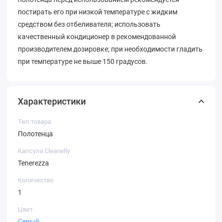
постирать его при низкой температуре с жидким
средством без отбеливателя; использовать
качественный кондиционер в рекомендованной
производителем дозировке; при необходимости гладить
при температуре не выше 150 градусов.
Характеристики
Тип товара
Полотенца
Капсула Cleanelly
Tenerezza
Количество
1
Цвет
Серый