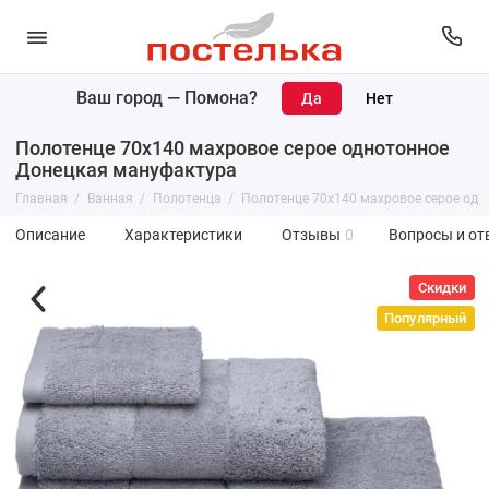
Ваш город —
Помона
?
Полотенце 70х140 махровое серое однотонное
Донецкая мануфактура
Главная
Ванная
Полотенца
Полотенце 70х140 махровое серое од
Описание
Характеристики
Отзывы
0
Вопросы и от
Скидки
Популярный