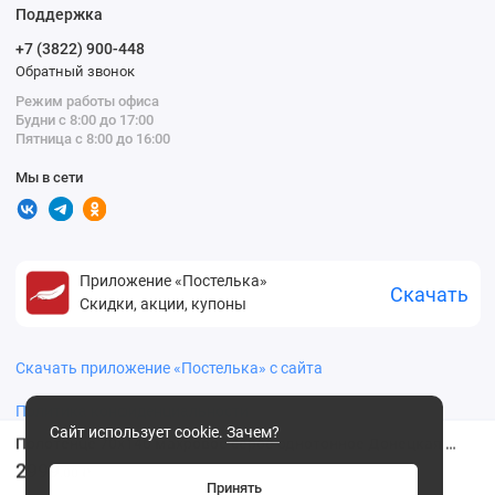
Поддержка
+7 (3822) 900-448
Обратный звонок
Режим работы офиса
Будни с 8:00 до 17:00
Пятница с 8:00 до 16:00
Мы в сети
Приложение «Постелька»
Скачать
Скидки, акции, купоны
Скачать приложение «Постелька» с сайта
Политика конфиденциальности
Сайт использует cookie.
Зачем?
Полотенце 70х140 махровое серое однотонное Донецкая мануфактура
2999
.00 ₽
Принять