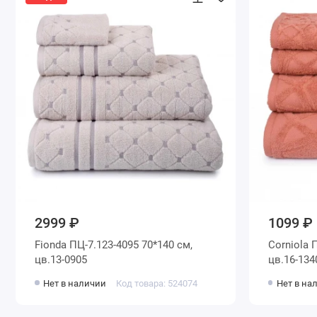
2999 ₽
1099 ₽
Fionda ПЦ-7.123-4095 70*140 см,
Corniola 
цв.13-0905
цв.16-134
Нет в наличии
Код товара: 524074
Нет в на