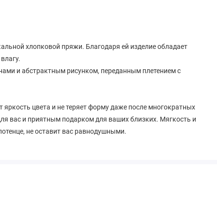
кальной хлопковой пряжи. Благодаря ей изделие обладает
влагу.
ами и абстрактным рисунком, переданным плетением с
т яркость цвета и не теряет форму даже после многократных
ля вас и приятным подарком для ваших близких. Мягкость и
лотенце, не оставит вас равнодушными.