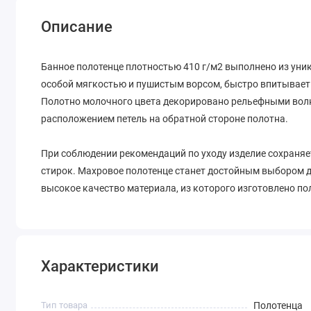
Описание
Банное полотенце плотностью 410 г/м2 выполнено из уни
особой мягкостью и пушистым ворсом, быстро впитывает 
Полотно молочного цвета декорировано рельефными волн
расположением петель на обратной стороне полотна.
При соблюдении рекомендаций по уходу изделие сохраняе
стирок. Махровое полотенце станет достойным выбором д
высокое качество материала, из которого изготовлено по
Характеристики
Тип товара
Полотенца