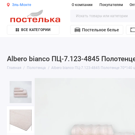
Эль-Монте
О компании
Покупателям
Оп
Постельное белье
ВСЕ КАТЕГОРИИ
Albero bianco ПЦ-7.123-4845 Полотенц
Главная
Полотенца
Albero bianco ПЦ-7.123-4845 Полотенце 70*140 