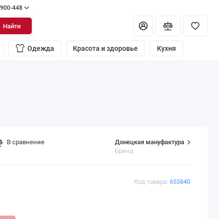
 900-448
Найти
Одежда
Красота и здоровье
Кухня
Донецкая мануфактура
В сравнение
Бренд
Код товара:
653840