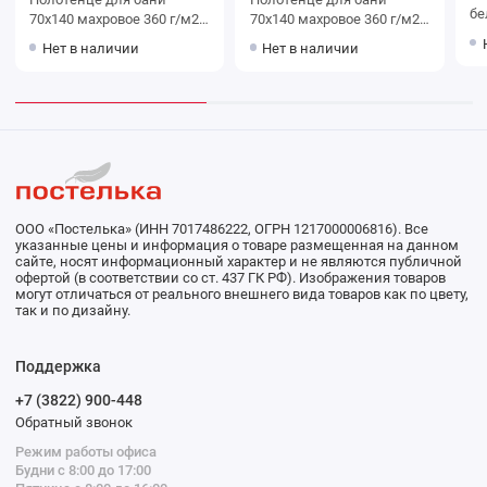
белья 1,
70х140 махровое 360 г/м2
70х140 махровое 360 г/м2
попли
голубое Донецкая
розовое Донецкая
Нет в наличии
Нет в наличии
70
мануфактура
мануфактура
Ва
ООО «Постелька» (ИНН 7017486222, ОГРН 1217000006816). Все
указанные цены и информация о товаре размещенная на данном
сайте, носят информационный характер и не являются публичной
офертой (в соответствии со ст. 437 ГК РФ). Изображения товаров
могут отличаться от реального внешнего вида товаров как по цвету,
так и по дизайну.
Поддержка
+7 (3822) 900-448
Обратный звонок
Режим работы офиса
Будни с 8:00 до 17:00