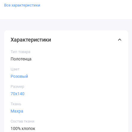
Все характеристики
Характеристики
Тип товара
Полотенца
Цвет
Розовый
Размер
70х140
Ткань
Махра
Состав ткани
100% хлопок