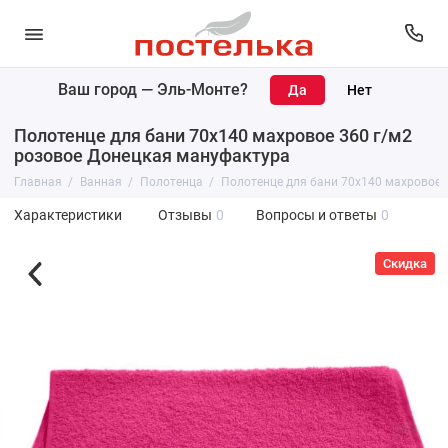
Ваш город —
Эль-Монте
?
Полотенце для бани 70х140 махровое 360 г/м2
розовое Донецкая мануфактура
Главная
Ванная
Полотенца
Полотенце для бани 70х140 махровое 
Характеристики
Отзывы
0
Вопросы и ответы
0
Скидка