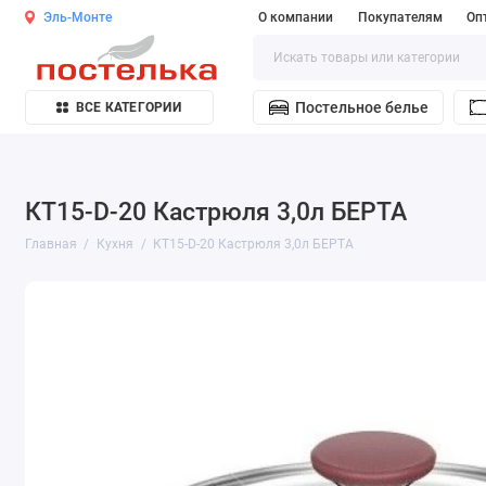
Эль-Монте
О компании
Покупателям
Оп
Постельное белье
ВСЕ КАТЕГОРИИ
КТ15-D-20 Кастрюля 3,0л БЕРТА
Главная
Кухня
КТ15-D-20 Кастрюля 3,0л БЕРТА