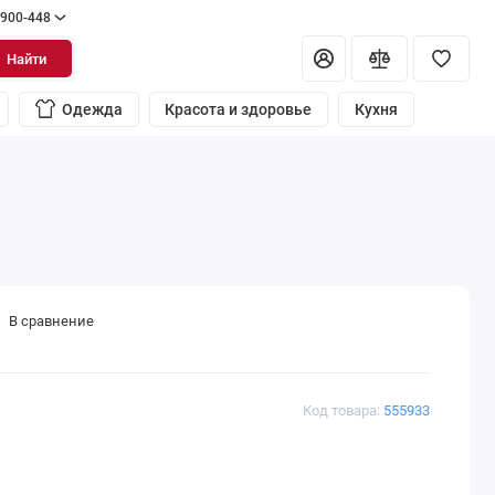
 900-448
Найти
Одежда
Красота и здоровье
Кухня
В сравнение
Код товара:
555933