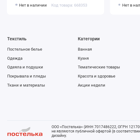
Донецкая мануфактура
Донецкая
Нет в наличии
Код товара: 668353
Нет в на
Текстиль
Категории
Постельное белье
Ванная
Одежда
Кухня
Одеяла и подушки
Тематические товары
Покрывала и пледы
Красота и здоровье
Ткани и материалы
Акции недели
ООО «Постелька» (ИНН 7017486222, ОГРН 121700
не являются публичной офертой (в соответствии 
дизайну.