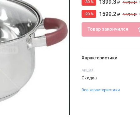
1399.3
-30 %
₽
1999 ₽
1599.2
-20 %
₽
1999 ₽
Товар закончился
Характеристики
Акция
Скидка
Все характеристики