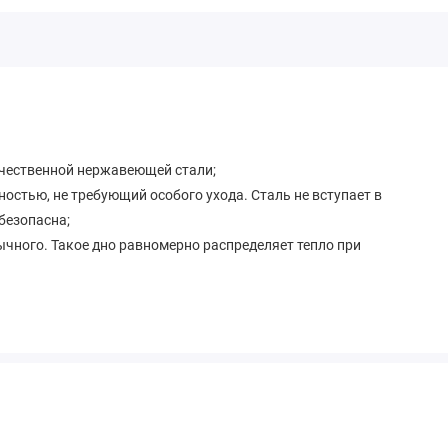
чественной нержавеющей стали;
ностью, не требующий особого ухода. Сталь не вступает в
 безопасна;
ычного. Такое дно равномерно распределяет тепло при