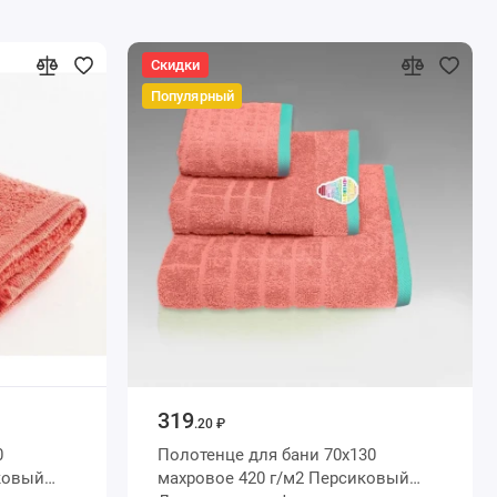
Скидки
Популярный
319
.20 ₽
Полотенце для бани 70х130
махровое 420 г/м2 Персиковый