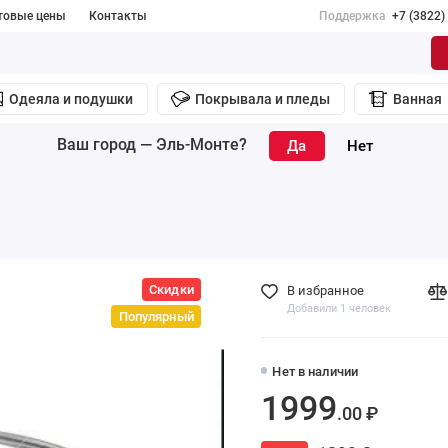
товые цены
Контакты
Поддержка
+7 (3822)
Одеяла и подушки
Покрывала и пледы
Ванная
Ваш город —
Эль-Монте
?
Скидки
В избранное
Добавили 1 человек
Популярный
Нет в наличии
1999
.00 ₽