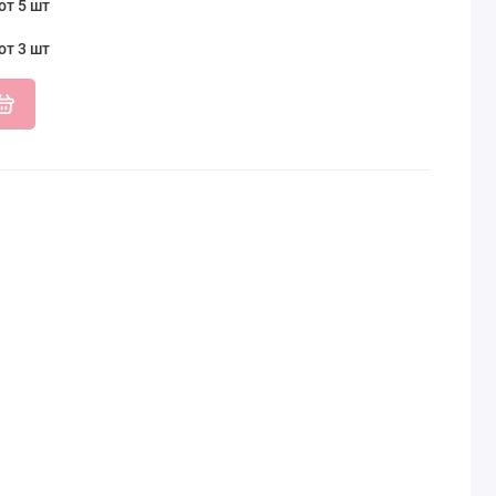
от 5 шт
от 3 шт