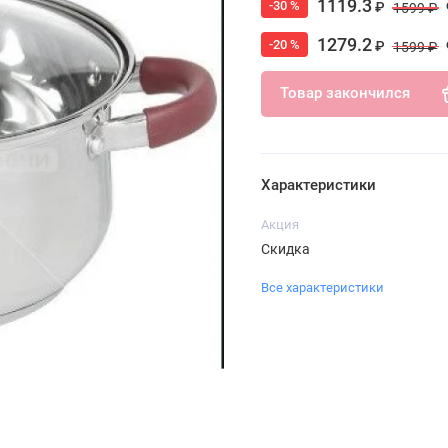
1119.3
-30 %
₽
1599 ₽
1279.2
-20 %
₽
1599 ₽
Товар закончился
Характеристики
Акция
Скидка
Все характеристики