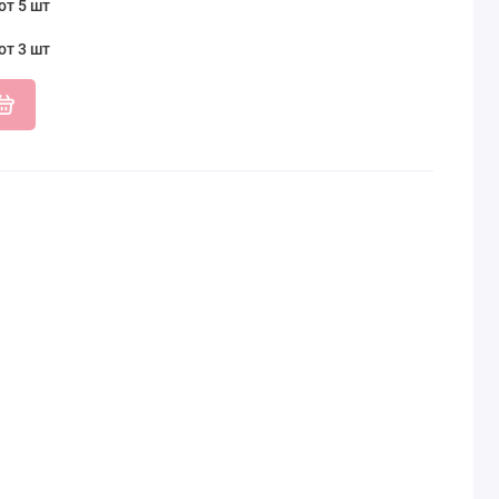
от 5 шт
от 3 шт