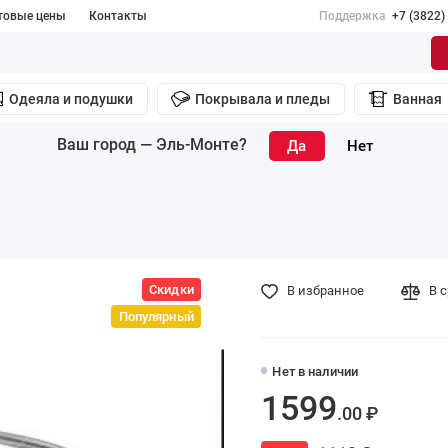
товые цены
Контакты
Поддержка
+7 (3822)
Одеяла и подушки
Покрывала и пледы
Ванная
Ваш город —
Эль-Монте
?
Скидки
В избранное
В 
Популярный
Нет в наличии
1599
.00 ₽