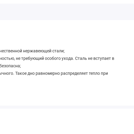
чественной нержавеющей стали;
ностью, не требующий особого ухода. Сталь не вступает в
 безопасна;
ычного. Такое дно равномерно распределяет тепло при