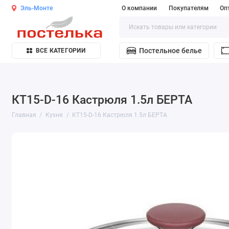
Эль-Монте
О компании
Покупателям
Оп
Постельное белье
ВСЕ КАТЕГОРИИ
КТ15-D-16 Кастрюля 1.5л БЕРТА
Главная
Кухня
КТ15-D-16 Кастрюля 1.5л БЕРТА