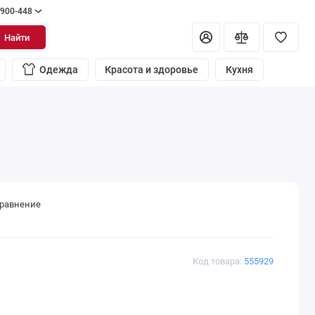
 900-448
Найти
Одежда
Красота и здоровье
Кухня
сравнение
Код товара:
555929