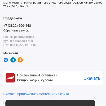
могут отличаться от реального внешнего вида товаров как по цвету,
так и по дизайну.
Поддержка
+7 (3822) 900-448
Обратный звонок
Режим работы офиса
Будни с 8:00 до 17:00
Пятница с 8:00 до 16:00
Мы в сети
Приложение «Постелька»
Скачать
Скидки, акции, купоны
Скачать приложение «Постелька» с сайта
Политика конфиденциальности