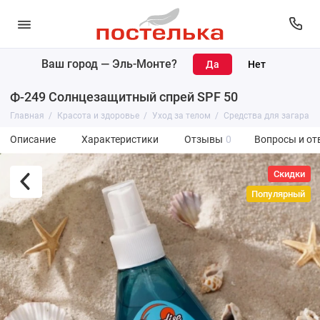
Ваш город —
Эль-Монте
?
Ф-249 Солнцезащитный спрей SPF 50
Главная
Красота и здоровье
Уход за телом
Средства для загара
Описание
Характеристики
Отзывы
0
Вопросы и от
Скидки
Популярный