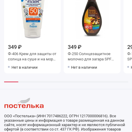
349 ₽
349 ₽
2
Ф-406 Крем для защиты от
Ф-250 Солнцезащитное
Ф-
солнца на суше и на море
молочко для загара SPF
SP
SPF 50 «Africa Kids»
45+
Нет в наличии
Нет в наличии
ООО «Постелька» (ИНН 7017486222, ОГРН 1217000006816). Все
указанные цены и информация о товаре размещенная на данном
сайте, носят информационный характер и не являются публичной
офертой (в соответствии со ст. 437 ГК РФ). Изображения товаров