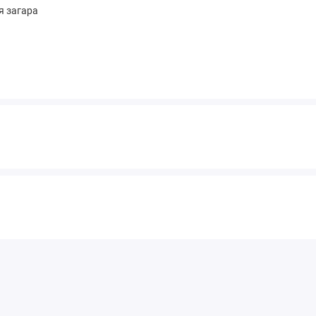
я загара