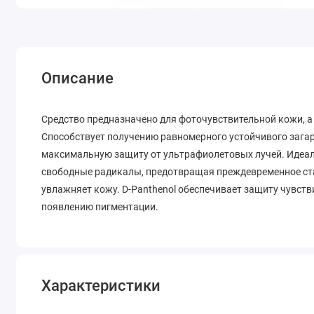
Описание
Средство предназначено для фоточувствительной кожи, а
Способствует получению равномерного устойчивого зага
максимальную защиту от ультрафиолетовых лучей. Идеал
свободные радикалы, предотвращая преждевременное ста
увлажняет кожу. D-Panthenol обеспечивает защиту чувств
появлению пигментации.
Характеристики