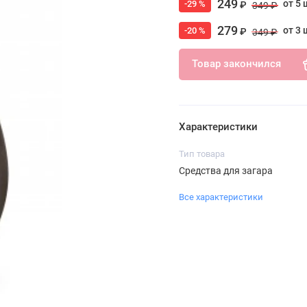
249
от 5 
-29 %
₽
349 ₽
279
от 3 
-20 %
₽
349 ₽
Товар закончился
Характеристики
Тип товара
Средства для загара
Все характеристики