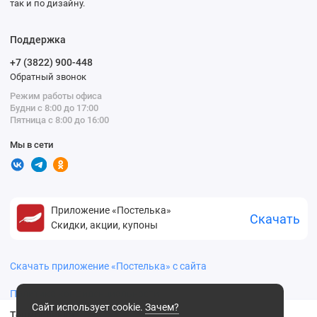
так и по дизайну.
Поддержка
+7 (3822) 900-448
Обратный звонок
Режим работы офиса
Будни с 8:00 до 17:00
Пятница с 8:00 до 16:00
Мы в сети
Приложение «Постелька»
Скачать
Скидки, акции, купоны
Скачать приложение «Постелька» с сайта
Политика конфиденциальности
Сайт использует cookie.
Зачем?
Термопленка