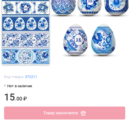
Код товара:
572211
Нет в наличии
15
.00 ₽
Товар закончился