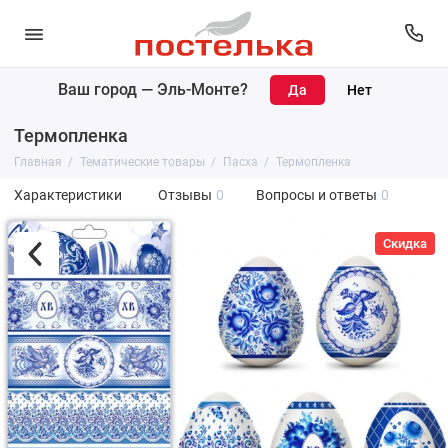
Ваш город —
Эль-Монте
?
Термопленка
Главная
Тематические товары
Пасха
Термопленка
Характеристики
Отзывы
0
Вопросы и ответы
0
Скидка