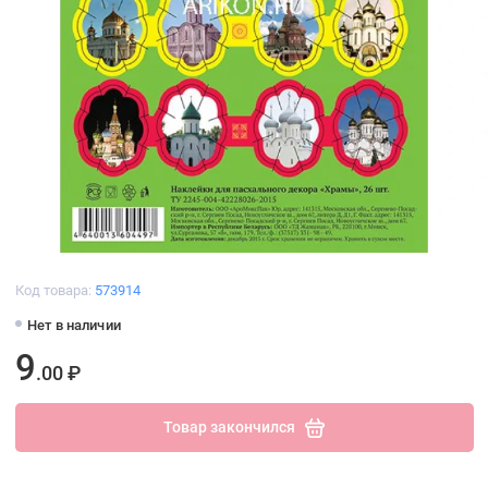
Код товара:
573914
Нет в наличии
9
.00 ₽
Товар закончился