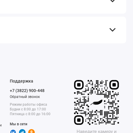
Поддержка
+7 (3822) 900-448
Обратный звонок
Режим работы офиса
Будни с 8:00 до 17:00
Пятница с 8:00 до 16:00
Мы в сети
и
Наведите камеру и