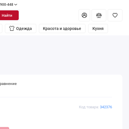
 900-448
Найти
Одежда
Красота и здоровье
Кухня
сравнение
Код товара:
342376