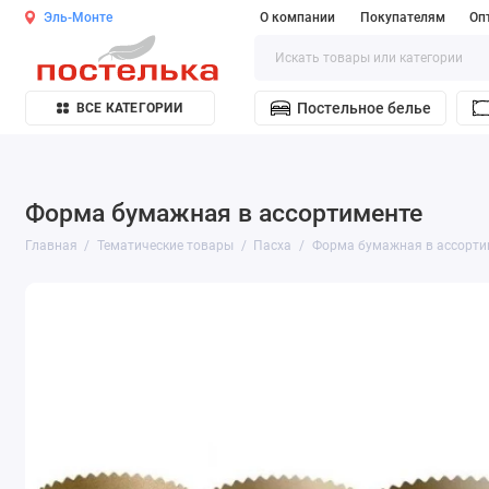
Эль-Монте
О компании
Покупателям
Оп
Постельное белье
ВСЕ КАТЕГОРИИ
Форма бумажная в ассортименте
Главная
Тематические товары
Пасха
Форма бумажная в ассорти