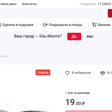
товые цены
Контакты
Поддержка
+7 (3822)
Одеяла и подушки
Покрывала и пледы
Ванная
Ваш город —
Эль-Монте
?
менте
Скидка
В избранное
В 
Нет в наличии
19
.00 ₽