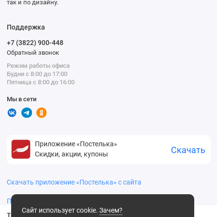
так и по дизайну.
Поддержка
+7 (3822) 900-448
Обратный звонок
Режим работы офиса
Будни с 8:00 до 17:00
Пятница с 8:00 до 16:00
Мы в сети
Приложение «Постелька»
Скачать
Скидки, акции, купоны
Скачать приложение «Постелька» с сайта
Политика конфиденциальности
Сайт использует cookie.
Зачем?
Термопленка в ассортименте