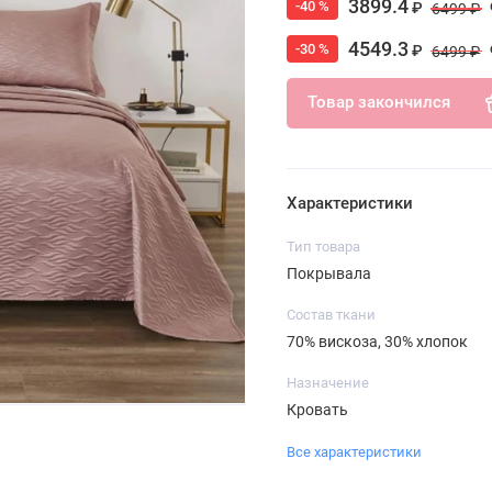
3899.4
-40 %
₽
6499 ₽
4549.3
-30 %
₽
6499 ₽
Товар закончился
Характеристики
Тип товара
Покрывала
Состав ткани
70% вискоза, 30% хлопок
Назначение
Кровать
Все характеристики