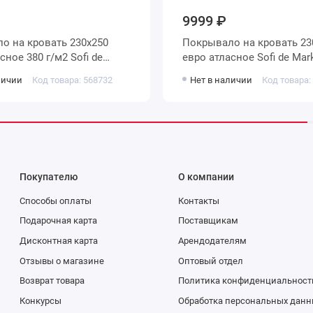
9999 ₽
30х250
Покрывало на кровать 230х250
/м2 Sofi de
евро атласное Sofi de M
личии
Код товара: 568732
Нет в наличии
Код товара:
Покупателю
О компании
Способы оплаты
Контакты
Подарочная карта
Поставщикам
Дисконтная карта
Арендодателям
Отзывы о магазине
Оптовый отдел
Возврат товара
Политика конфиденциальност
Конкурсы
Обработка персональных данн