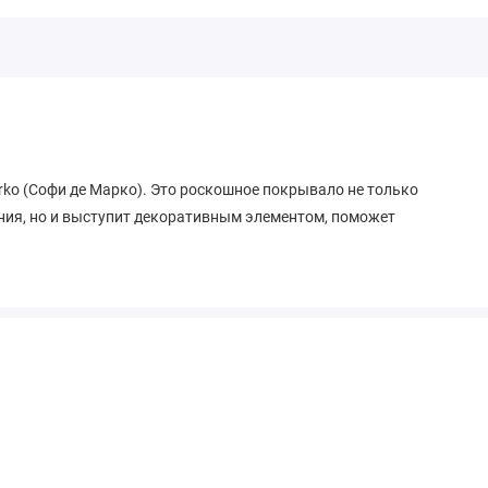
arko (Coфи де Марко). Это роскошное покрывало не только
ния, но и выступит декоративным элементом, поможет