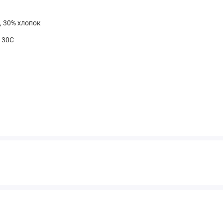
, 30% хлопок
t 30С