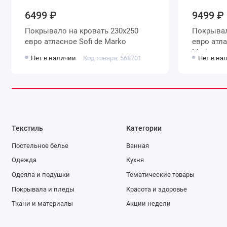
6499 ₽
9499 ₽
Покрывало на кровать 230х250
Покрывало на кровать 2
евро атласное Sofi de Marko
евро атласное 380 г
Marko
Нет в наличии
Код товара: 568701
Нет в на
Текстиль
Категории
Постельное белье
Ванная
Одежда
Кухня
Одеяла и подушки
Тематические товары
Покрывала и пледы
Красота и здоровье
Ткани и материалы
Акции недели