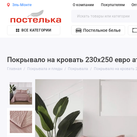
Эль-Монте
О компании
Покупателям
Оп
Постельное белье
ВСЕ КАТЕГОРИИ
Покрывало на кровать 230х250 евро ат
Главная
Покрывала и пледы
Покрывала
Покрывало на кровать 2