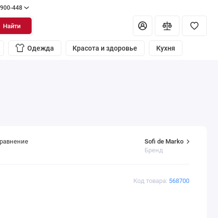
 900-448
Найти
Одежда
Красота и здоровье
Кухня
Sofi de Marko
сравнение
Бренд
Код товара:
568700