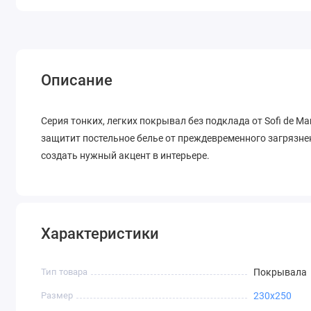
Описание
Серия тонких, легких покрывал без подклада от Sofi de M
защитит постельное белье от преждевременного загрязне
создать нужный акцент в интерьере.
Характеристики
Тип товара
Покрывала
Размер
230х250