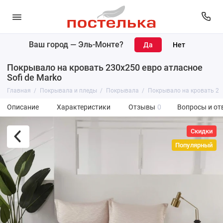
Ваш город —
Эль-Монте
?
Покрывало на кровать 230х250 евро атласное
Sofi de Marko
Главная
Покрывала и пледы
Покрывала
Покрывало на кровать 230
Описание
Характеристики
Отзывы
0
Вопросы и от
Скидки
Популярный