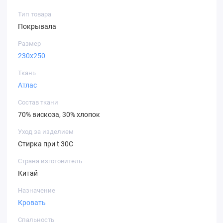
Тип товара
Покрывала
Размер
230х250
Ткань
Атлас
Состав ткани
70% вискоза, 30% хлопок
Уход за изделием
Стирка при t 30С
Страна изготовитель
Китай
Назначение
Кровать
Спальность