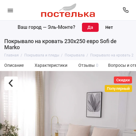
Ваш город —
Эль-Монте
?
Покрывало на кровать 230х250 евро Sofi de
Marko
Главная
Покрывала и пледы
Покрывала
Покрывало на кровать 230
Описание
Характеристики
Отзывы
0
Вопросы и от
Скидки
Популярный