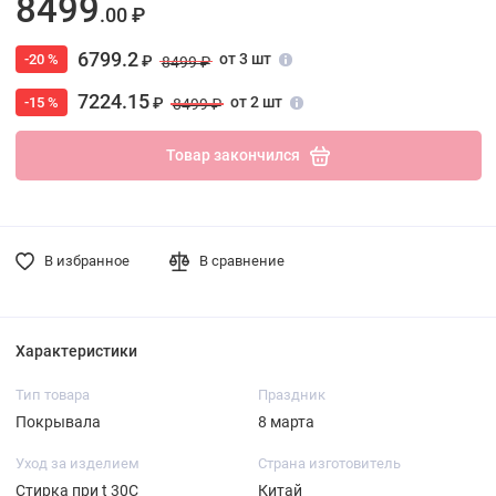
8499
.00 ₽
6799.2
от 3 шт
-20 %
₽
8499 ₽
7224.15
от 2 шт
-15 %
₽
8499 ₽
Товар закончился
В избранное
В сравнение
Характеристики
Тип товара
Праздник
Покрывала
8 марта
Уход за изделием
Страна изготовитель
Стирка при t 30С
Китай