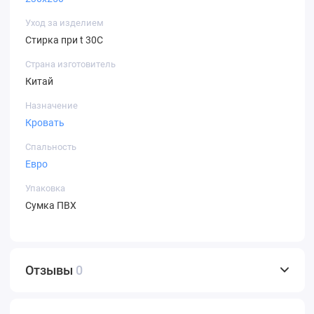
Уход за изделием
Стирка при t 30С
Страна изготовитель
Китай
Назначение
Кровать
Спальность
Евро
Упаковка
Сумка ПВХ
Отзывы
0