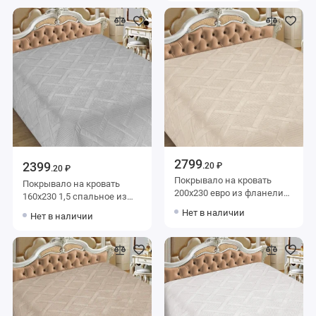
Marianna
2799
2399
.20 ₽
.20 ₽
Покрывало на кровать
Покрывало на кровать
200х230 евро из фланели
160х230 1,5 спальное из
140 г/м2 бежевое Ромбы
фланели 150 г/м2 серое
Нет в наличии
Нет в наличии
Marianna
однотонное Marianna