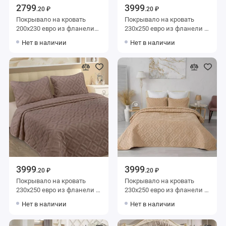
2799
3999
.20 ₽
.20 ₽
Покрывало на кровать
Покрывало на кровать
200х230 евро из фланели
230х250 евро из фланели с
140 г/м2 серое Ромбы
наволочками 50х70 2 шт
Нет в наличии
Нет в наличии
Marianna
Marianna
3999
3999
.20 ₽
.20 ₽
Покрывало на кровать
Покрывало на кровать
230х250 евро из фланели с
230х250 евро из фланели с
наволочками 50х70 2 шт
наволочками 50х70 2 шт
Нет в наличии
Нет в наличии
Marianna
Marianna