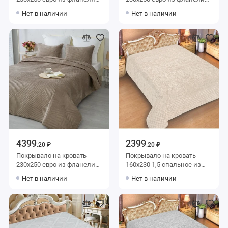
150 г/м2 бежевое с
150 г/м2 коричневое с
Нет в наличии
Нет в наличии
наволочками 50х70 2 шт
наволочками 50х70 2 шт
Геометрия Marianna
Геометрия Marianna
4399
2399
.20 ₽
.20 ₽
Покрывало на кровать
Покрывало на кровать
230х250 евро из фланели
160х230 1,5 спальное из
150 г/м2 коричневое с
фланели 150 г/м2 бежевое
Нет в наличии
Нет в наличии
наволочками 50х70 2 шт
Орнамент Marianna
Геометрия Marianna