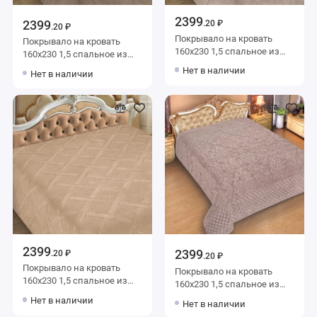
2399
2399
.20 ₽
.20 ₽
Покрывало на кровать
Покрывало на кровать
160х230 1,5 спальное из
160х230 1,5 спальное из
фланели 150 г/м2
фланели 150 г/м2
Нет в наличии
Нет в наличии
коричневое однотонное
коричневое однотонное
Marianna
Marianna
2399
2399
.20 ₽
.20 ₽
Покрывало на кровать
Покрывало на кровать
160х230 1,5 спальное из
160х230 1,5 спальное из
фланели 150 г/м2
фланели 150 г/м2 розовое
Нет в наличии
Нет в наличии
коричневое однотонное
Орнамент Marianna