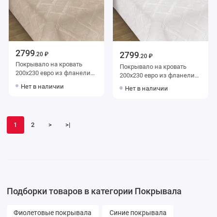
2799
2799
.20 ₽
.20 ₽
Покрывало на кровать
Покрывало на кровать
200х230 евро из фланели
200х230 евро из фланели
140 г/м2 бежевое Ромбы
140 г/м2 белое Ромбы
Нет в наличии
Нет в наличии
Marianna
Marianna
1
2
>
>|
Подборки товаров в категории Покрывала
Фиолетовые покрывала
Синие покрывала