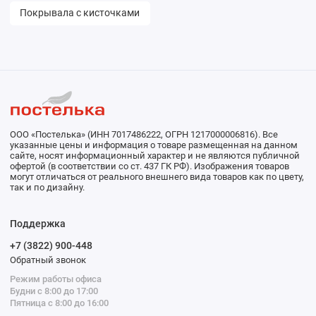
Покрывала с кисточками
ООО «Постелька» (ИНН 7017486222, ОГРН 1217000006816). Все
указанные цены и информация о товаре размещенная на данном
сайте, носят информационный характер и не являются публичной
офертой (в соответствии со ст. 437 ГК РФ). Изображения товаров
могут отличаться от реального внешнего вида товаров как по цвету,
так и по дизайну.
Поддержка
+7 (3822) 900-448
Обратный звонок
Режим работы офиса
Будни с 8:00 до 17:00
Пятница с 8:00 до 16:00