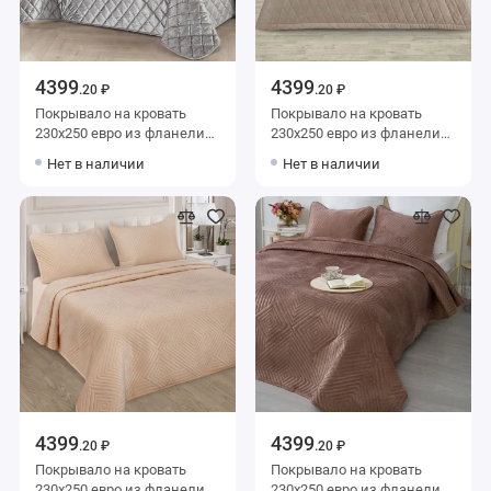
4399
4399
.20 ₽
.20 ₽
Покрывало на кровать
Покрывало на кровать
230х250 евро из фланели
230х250 евро из фланели
Marianna
Marianna
Нет в наличии
Нет в наличии
4399
4399
.20 ₽
.20 ₽
Покрывало на кровать
Покрывало на кровать
230х250 евро из фланели
230х250 евро из фланели