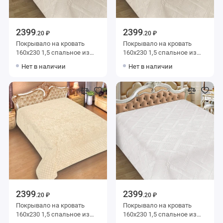
2399
2399
.20 ₽
.20 ₽
Покрывало на кровать
Покрывало на кровать
160х230 1,5 спальное из
160х230 1,5 спальное из
фланели 150 г/м2 бежевое
фланели 150 г/м2 бежевое
Нет в наличии
Нет в наличии
однотонное Marianna
однотонное Marianna
2399
2399
.20 ₽
.20 ₽
Покрывало на кровать
Покрывало на кровать
160х230 1,5 спальное из
160х230 1,5 спальное из