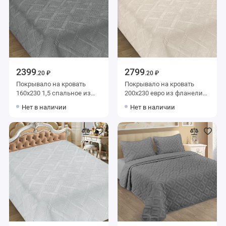
2399
2799
.20 ₽
.20 ₽
Покрывало на кровать
Покрывало на кровать
160х230 1,5 спальное из
200х230 евро из фланели
фланели 150 г/м2 серое
140 г/м2 бежевое Ромбы
Нет в наличии
Нет в наличии
однотонное Marianna
Marianna