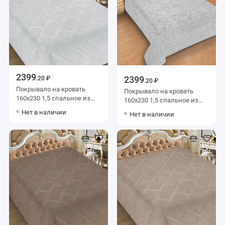
2399
2399
.20 ₽
.20 ₽
Покрывало на кровать
Покрывало на кровать
160х230 1,5 спальное из
160х230 1,5 спальное из
фланели 150 г/м2 голубое
фланели 150 г/м2 голубое
Нет в наличии
Нет в наличии
однотонное Marianna
Орнамент Marianna