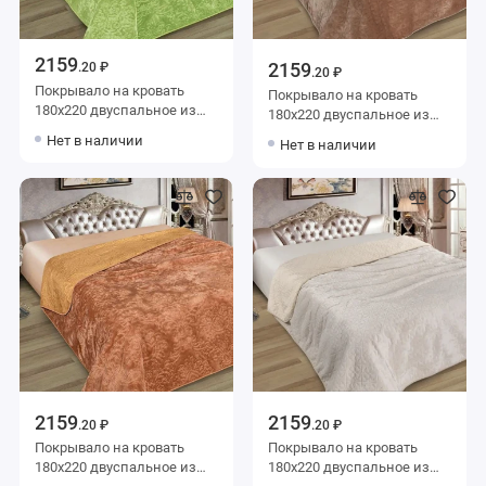
2159
2159
.20 ₽
.20 ₽
Покрывало на кровать
Покрывало на кровать
180х220 двуспальное из
180х220 двуспальное из
искуственного меха 80 г/м2
искуственного меха 80 г/м2
Нет в наличии
Нет в наличии
зеленое Орнамент
коричневое Орнамент
Marianna
Marianna
2159
2159
.20 ₽
.20 ₽
Покрывало на кровать
Покрывало на кровать
180х220 двуспальное из
180х220 двуспальное из