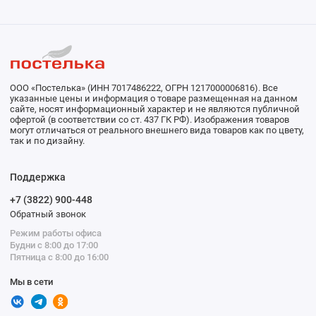
ООО «Постелька» (ИНН 7017486222, ОГРН 1217000006816). Все
указанные цены и информация о товаре размещенная на данном
сайте, носят информационный характер и не являются публичной
офертой (в соответствии со ст. 437 ГК РФ). Изображения товаров
могут отличаться от реального внешнего вида товаров как по цвету,
так и по дизайну.
Поддержка
+7 (3822) 900-448
Обратный звонок
Режим работы офиса
Будни с 8:00 до 17:00
Пятница с 8:00 до 16:00
Мы в сети