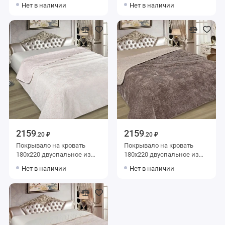
искуственного меха 80 г/м2
искуственного меха 80 г/м2
Нет в наличии
Нет в наличии
оранжевое Орнамент
белое Орнамент Marianna
Marianna
2159
2159
.20 ₽
.20 ₽
Покрывало на кровать
Покрывало на кровать
180х220 двуспальное из
180х220 двуспальное из
искуственного меха 80 г/м2
искуственного меха 80 г/м2
Нет в наличии
Нет в наличии
белое Орнамент Marianna
коричневое Орнамент
Marianna