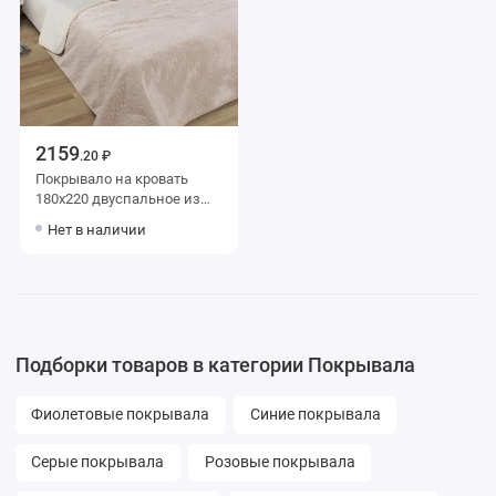
2159
.20 ₽
Покрывало на кровать
180х220 двуспальное из
искуственного меха 80 г/м2
Нет в наличии
розовое Орнамент Marianna
Подборки товаров в категории Покрывала
Фиолетовые покрывала
Синие покрывала
Серые покрывала
Розовые покрывала