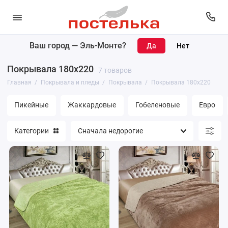
Ваш город —
Эль-Монте
?
Покрывала
Покрывала 180х220
7 товаров
Пледы
Главная
Покрывала и пледы
Покрывала
Покрывала 180х220
Накидки
Пикейные
Жаккардовые
Гобеленовые
Евро
Наволочки
Категории