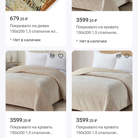
679
3599
.20 ₽
.20 ₽
Покрывало на диван
Покрывало на кровать
150х200 1,5 спальное из
150х200 1,5 спальное
гобелена 280 г/м2
KARTEKS
Нет в наличии
Нет в наличии
Орионтекс
3599
3599
.20 ₽
.20 ₽
Покрывало на кровать
Покрывало на кровать
150х200 1,5 спальное
150х200 1,5 спальное