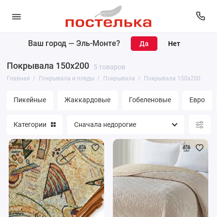
Ваш город —
Эль-Монте
?
Покрывала
Покрывала 150х200
5 товаров
Пледы
Главная
Покрывала и пледы
Покрывала
Покрывала 150х200
Накидки
Пикейные
Жаккардовые
Гобеленовые
Евро
Наволочки
Категории