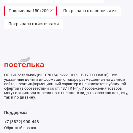
Покрывала 150х200
Покрывала с наволочками
Покрывала с кисточками
ООО «Постелька» (ИНН 7017486222, ОГРН 1217000006816). Все
указанные цены и информация о товаре размещенная на данном
сайте, носят информационный характер и не являются публичной
офертой (в соответствии со ст. 437 ГК РФ). Изображения товаров
могут отличаться от реального внешнего вида товаров как по цвету,
так и по дизайну.
Поддержка
+7 (3822) 900-448
Обратный звонок