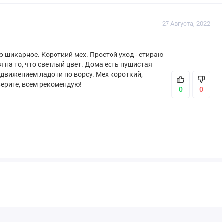
27 Августа, 2022
о шикарное. Короткий мех. Простой уход - стираю
 на то, что светлый цвет. Дома есть пушистая
 движением ладони по ворсу. Мех короткий,
Берите, всем рекомендую!
0
0