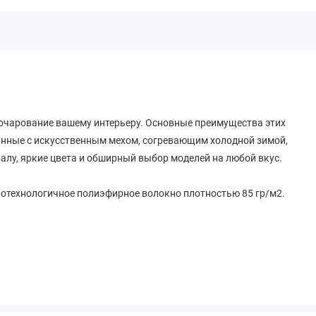
очарование вашему интерьеру. Основные преимущества этих
ганные с искусственным мехом, согревающим холодной зимой,
алу, яркие цвета и обширный выбор моделей на любой вкус.
окотехнологичное полиэфирное волокно плотностью 85 гр/м2.