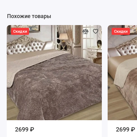
Похожие товары
5
Скидки
Скидки
2699 ₽
2699 ₽