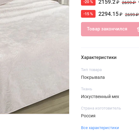
2159.2
-20 %
₽
2699 ₽
2294.15
-15 %
₽
2699 ₽
Товар закончился
Характеристики
Тип товара
Покрывала
Ткань
Искуственный мех
Страна изготовитель
Россия
Все характеристики