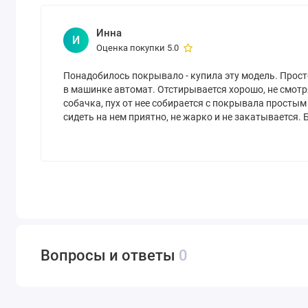
Инна
И
Оценка покупки 5.0
Понадобилось покрывало - купила эту модель. Прост
в машинке автомат. Отстирывается хорошо, не смотря
собачка, пух от нее собирается с покрывала простым
сидеть на нем приятно, не жарко и не закатывается. 
Вопросы и ответы
0