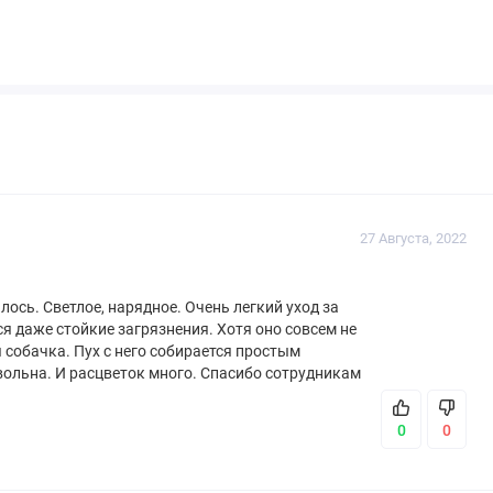
27 Августа, 2022
ось. Светлое, нарядное. Очень легкий уход за
я даже стойкие загрязнения. Хотя оно совсем не
 собачка. Пух с него собирается простым
овольна. И расцветок много. Спасибо сотрудникам
0
0