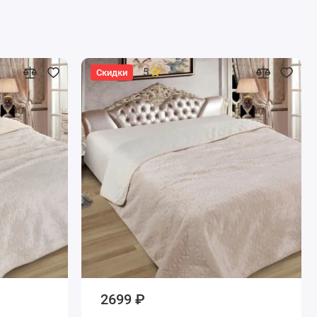
5
Скидки
2699 ₽