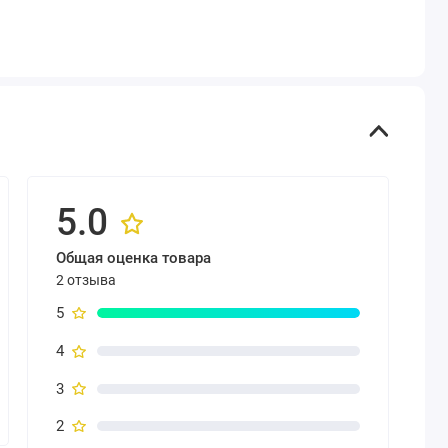
5.0
Общая оценка товара
2 отзыва
5
4
3
2