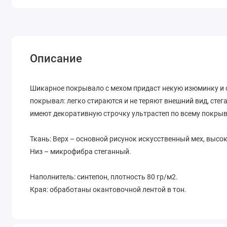
Описание
Шикарное покрывало с мехом придаст некую изюминку и 
покрывал: легко стираются и не теряют внешний вид, сте
имеют декоративную строчку ультрастеп по всему покрыв
Ткань: Верх – основной рисунок искусственный мех, выс
Низ – микрофибра стеганный.
Наполнитель: синтепон, плотность 80 гр/м2.
Края: обработаны окантовочной лентой в тон.