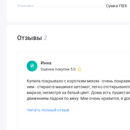
Упаковка
Сумка ПВХ
Отзывы
2
Инна
И
Оценка покупки 5.0
Купила покрывало с коротким мехом - очень понравил
ним - стираю в машинке автомат, легко отстирываютс
маркое, несмотря на белый цвет. Дома есть пушистая
движением ладони по меху. Мне очень нравится, я д
за обслуживание.
Читать полный отзыв