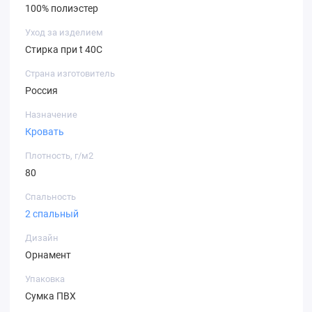
100% полиэстер
Уход за изделием
Стирка при t 40С
Страна изготовитель
Россия
Назначение
Кровать
Плотность, г/м2
80
Спальность
2 спальный
Дизайн
Орнамент
Упаковка
Сумка ПВХ