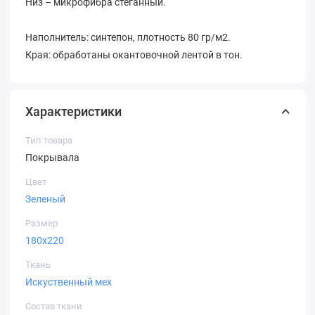
Низ – микрофибра стеганный.
Наполнитель: синтепон, плотность 80 гр/м2.
Края: обработаны окантовочной лентой в тон.
Характеристики
Тип товара
Покрывала
Цвет
Зеленый
Размер
180х220
Ткань
Искуственный мех
Состав ткани