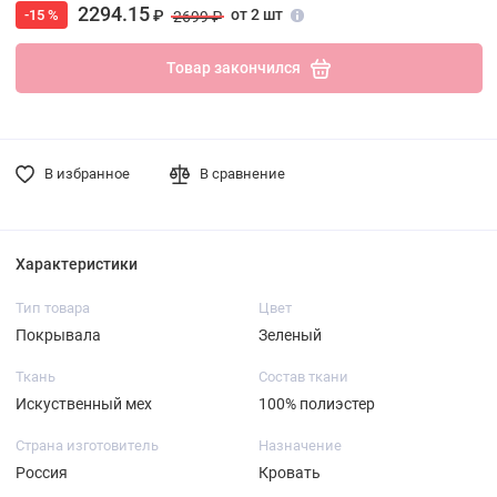
2294.15
от 2 шт
-15 %
₽
2699 ₽
Товар закончился
В избранное
В сравнение
Характеристики
Тип товара
Цвет
Покрывала
Зеленый
Ткань
Состав ткани
Искуственный мех
100% полиэстер
Страна изготовитель
Назначение
Россия
Кровать