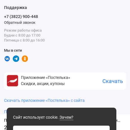
Поддержка
+7 (3822) 900-448
Обратный звонок
Режим работы офиса
Будни с 8:00 до 17:00
Пятница с 8:00 до 16:00
Мы в сети
Приложение «Постелька»
Скачать
Скидки, акции, купоны
Скачать приложение «Постелька» с сайта
Политика конфиденциальности
Сайт использует cookie.
Зачем?
Покрывало на кровать 180х220 двуспальное из искуственного меха 80 г/м2 зеленое Орнамент Marianna
2699
.00 ₽