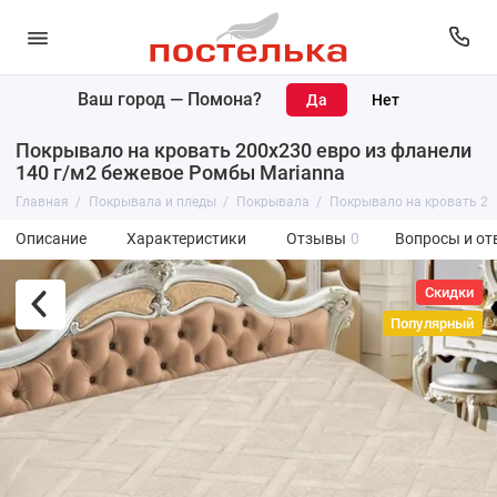
Ваш город —
Помона
?
Покрывало на кровать 200х230 евро из фланели
140 г/м2 бежевое Ромбы Marianna
Главная
Покрывала и пледы
Покрывала
Покрывало на кровать 20
Описание
Характеристики
Отзывы
0
Вопросы и от
Скидки
Популярный