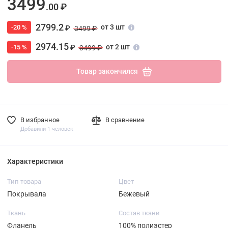
3499
.00 ₽
2799.2
от 3 шт
-20 %
₽
3499 ₽
2974.15
от 2 шт
-15 %
₽
3499 ₽
Товар закончился
В избранное
В сравнение
Добавили 1 человек
Характеристики
Тип товара
Цвет
Покрывала
Бежевый
Ткань
Состав ткани
Фланель
100% полиэстер