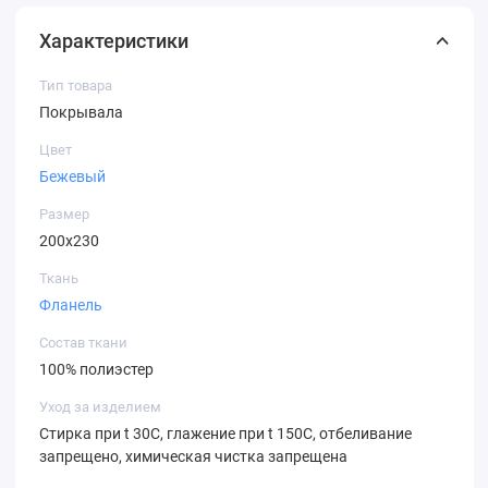
Характеристики
Тип товара
Покрывала
Цвет
Бежевый
Размер
200х230
Ткань
Фланель
Состав ткани
100% полиэстер
Уход за изделием
Стирка при t 30С, глажение при t 150С, отбеливание
запрещено, химическая чистка запрещена