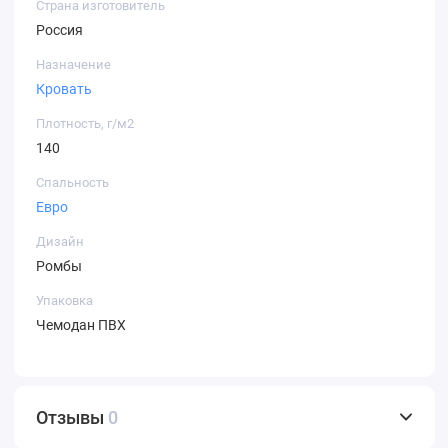
Страна изготовитель
Россия
Назначение
Кровать
Плотность, г/м2
140
Спальность
Евро
Дизайн
Ромбы
Упаковка
Чемодан ПВХ
Отзывы
0