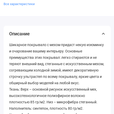
Все характеристики
Описание
Шикарное покрывало с мехом придаст некую изюминку
и очарование вашему интерьеру. Основные
преимущества этих покрывал: легко стираются и не
теряют внешний вид, стеганные с искусственным мехом,
согревающим холодной зимой, имеют декоративную
строчку ультрастеп по всему покрывалу, яркие цвета и
обширный выбор моделей на любой вкус.
Ткань: Верх – основной рисунок искусственный мех,
высокотехнологичное полиэфирное волокно
плотностью 85 гр/м2. Низ – микрофибра стеганный.
Наполнитель: синтепон, плотность 80 гр/м2.