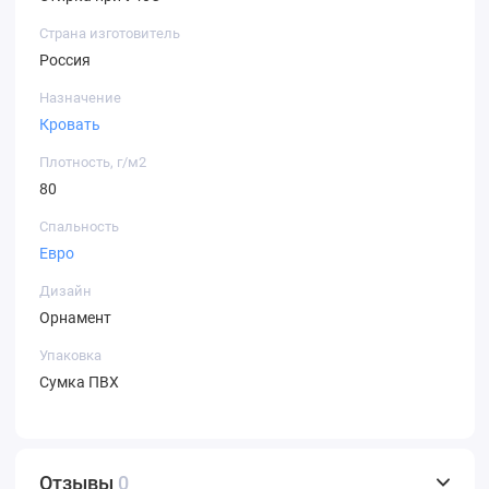
Страна изготовитель
Россия
Назначение
Кровать
Плотность, г/м2
80
Спальность
Евро
Дизайн
Орнамент
Упаковка
Сумка ПВХ
Отзывы
0