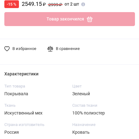
2549.15
от 2 шт
-15 %
₽
2999 ₽
Товар закончился
В избранное
В сравнение
Характеристики
Тип товара
Цвет
Покрывала
Зеленый
Ткань
Состав ткани
Искуственный мех
100% полиэстер
Страна изготовитель
Назначение
Россия
Кровать