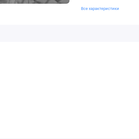
Все характеристики