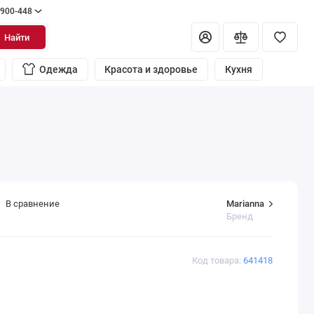
 900-448
Найти
Одежда
Красота и здоровье
Кухня
Marianna
В сравнение
Бренд
Код товара:
641418