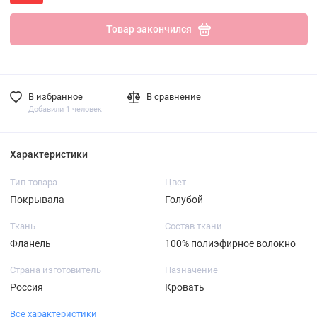
Товар закончился
В избранное
В сравнение
Добавили 1 человек
Характеристики
Тип товара
Цвет
Покрывала
Голубой
Ткань
Состав ткани
Фланель
100% полиэфирное волокно
Страна изготовитель
Назначение
Россия
Кровать
Все характеристики