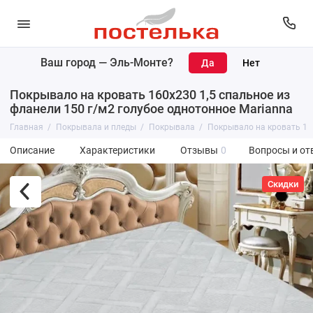
Ваш город —
Эль-Монте
?
Покрывало на кровать 160х230 1,5 спальное из
фланели 150 г/м2 голубое однотонное Marianna
Главная
Покрывала и пледы
Покрывала
Покрывало на кровать 160
Описание
Характеристики
Отзывы
0
Вопросы и от
Скидки