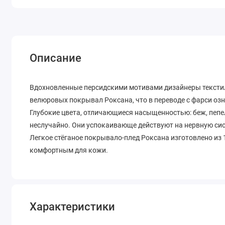
Описание
Вдохновленные персидскими мотивами дизайнеры текстил
велюровых покрывал Роксана, что в переводе с фарси озн
Глубокие цвета, отличающиеся насыщенностью: беж, пепе
неслучайно. Они успокаивающе действуют на нервную сис
Легкое стёганое покрывало-плед Роксана изготовлено из 
комфортным для кожи.
Характеристики