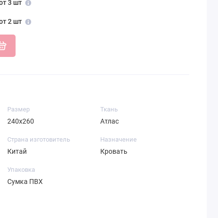
от 3 шт
от 2 шт
Размер
Ткань
240х260
Атлас
Страна изготовитель
Назначение
Китай
Кровать
Упаковка
Сумка ПВХ