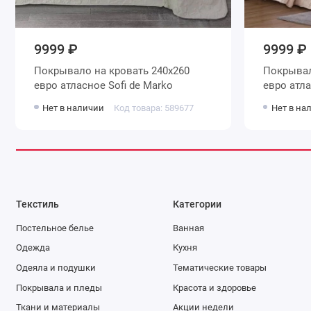
9999 ₽
9999 ₽
Покрывало на кровать 240х260
Покрывало на кровать 2
евро атласное Sofi de Marko
Нет в наличии
Код товара: 589677
Нет в на
Текстиль
Категории
Постельное белье
Ванная
Одежда
Кухня
Одеяла и подушки
Тематические товары
Покрывала и пледы
Красота и здоровье
Ткани и материалы
Акции недели