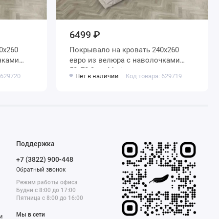
6499 ₽
Покрывало на кровать 240х260
евро из велюра с наволочками
50х70 2 шт Marianna
 629720
Нет в наличии
Код товара: 629719
Поддержка
+7 (3822) 900-448
Обратный звонок
Режим работы офиса
Будни с 8:00 до 17:00
Пятница с 8:00 до 16:00
Мы в сети
и