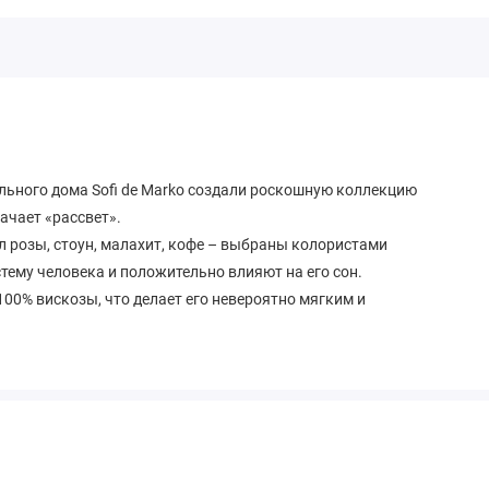
ьного дома Sofi de Marko создали роскошную коллекцию
ачает «рассвет».
л розы, стоун, малахит, кофе – выбраны колористами
тему человека и положительно влияют на его сон.
100% вискозы, что делает его невероятно мягким и