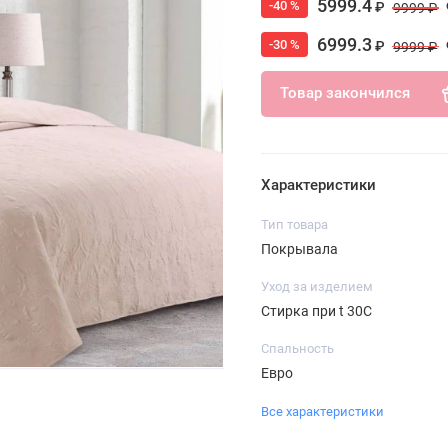
5999.4
-40 %
₽
9999 ₽
6999.3
-30 %
₽
9999 ₽
Товар закончился
Характеристики
Тип товара
Покрывала
Уход за изделием
Стирка при t 30С
Спальность
Евро
Все характеристики