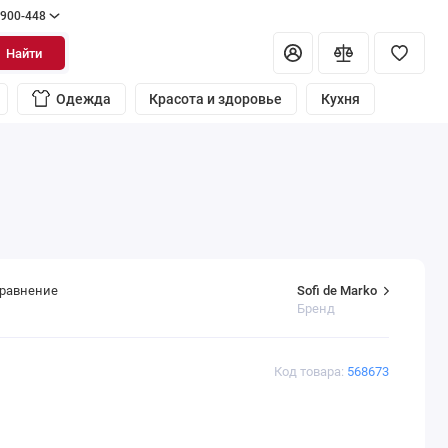
 900-448
Найти
Одежда
Красота и здоровье
Кухня
Sofi de Marko
сравнение
Бренд
Код товара:
568673