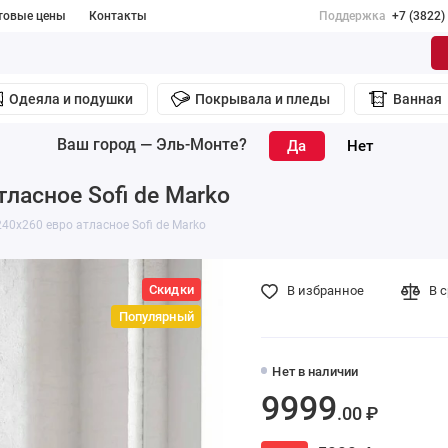
товые цены
Контакты
Поддержка
+7 (3822)
Одеяла и подушки
Покрывала и пледы
Ванная
Ваш город —
Эль-Монте
?
ласное Sofi de Marko
40х260 евро атласное Sofi de Marko
Скидки
В избранное
В 
Популярный
Нет в наличии
9999
.00 ₽