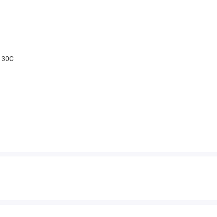
t 30С