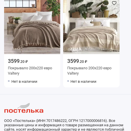
3599
3599
.20 ₽
.20 ₽
Покрывало 200х220 евро
Покрывало 200х220 евро
Valtery
Valtery
Нет в наличии
Нет в наличии
ООО «Постелька» (ИНН 7017486222, ОГРН 1217000006816). Все
указанные цены и информация о товаре размещенная на данном
сайте, носят информационный характер и не являются публичной