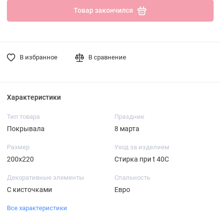
Товар закончился
В избранное
В сравнение
Характеристики
Тип товара
Праздник
Покрывала
8 марта
Размер
Уход за изделием
200х220
Стирка при t 40С
Декоративные элементы
Спальность
С кисточками
Евро
Все характеристики