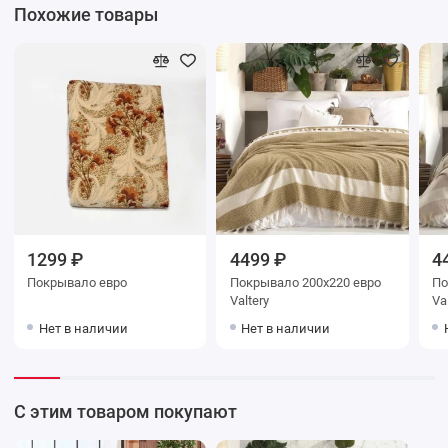
Похожие товары
1299 ₽
4499 ₽
4
Покрывало евро
Покрывало 200х220 евро
Покр
Valtery
Va
Нет в наличии
Нет в наличии
С этим товаром покупают