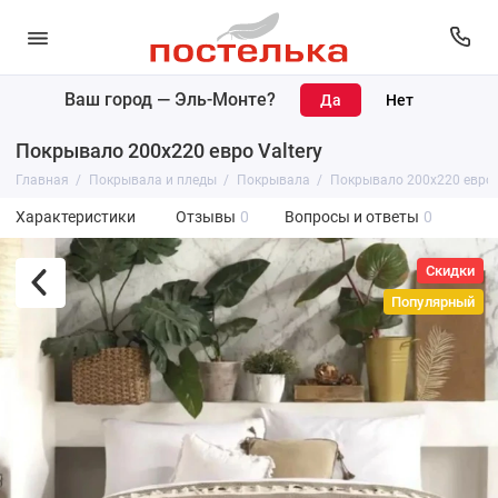
Ваш город —
Эль-Монте
?
Покрывало 200х220 евро Valtery
Главная
Покрывала и пледы
Покрывала
Покрывало 200х220 евро V
Характеристики
Отзывы
0
Вопросы и ответы
0
Скидки
Популярный