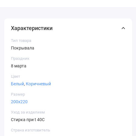
Характеристики
Тип товара
Покрывала
Праздник
8 марта
Цвет
Белый
,
Коричневый
Размер
200х220
Уход за изделием
Стирка при t 40С
Страна изготовитель