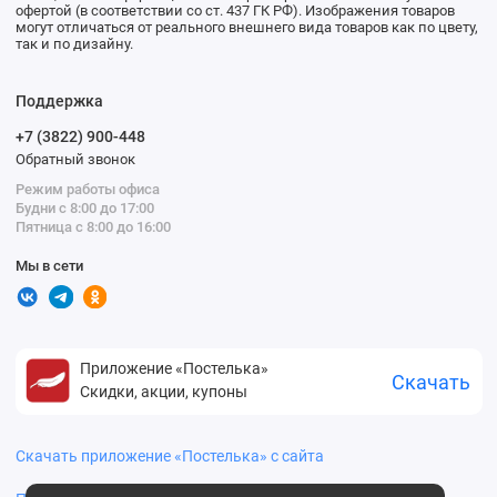
офертой (в соответствии со ст. 437 ГК РФ). Изображения товаров
могут отличаться от реального внешнего вида товаров как по цвету,
так и по дизайну.
Поддержка
+7 (3822) 900-448
Обратный звонок
Режим работы офиса
Будни с 8:00 до 17:00
Пятница с 8:00 до 16:00
Мы в сети
Приложение «Постелька»
Скачать
Скидки, акции, купоны
Скачать приложение «Постелька» с сайта