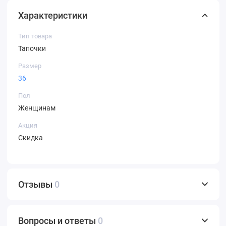
Характеристики
Тип товара
Тапочки
Размер
36
Пол
Женщинам
Акция
Скидка
Отзывы
0
Вопросы и ответы
0