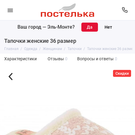
Ваш город —
Эль-Монте
?
Тапочки женские 36 размер
Главная
Одежда
Женщинам
Тапочки
Тапочки женские 36 размер
Характеристики
Отзывы
0
Вопросы и ответы
0
Скидки