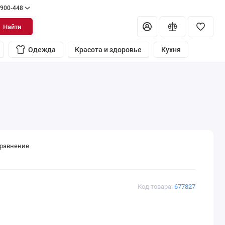
 900-448
Найти
Одежда
Красота и здоровье
Кухня
сравнение
Код товара:
677827