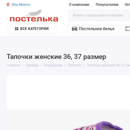
Эль-Монте
О компании
Покупателям
Оп
Постельное белье
ВСЕ КАТЕГОРИИ
Тапочки женские 36, 37 размер
Главная
Одежда
Женщинам
Тапочки
Тапочки женские 36, 37 р