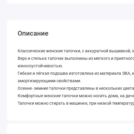
Описание
Классические женские тапочки, с аккуратной вышивкой, от 
Верх и стелька тапочек выполнены из мягкого и приятног
износоустойчивостью.
Гибкая и лёгкая подошва изготовлена из материала ЭВА, 
амортизирующими свойствами.
Осенне- зимние тапочки представлены в нескольких цвета
Комфортные женские тапочки можно носить дома, на даче 
Тапочки можно стирать в машинке, при низкой температур