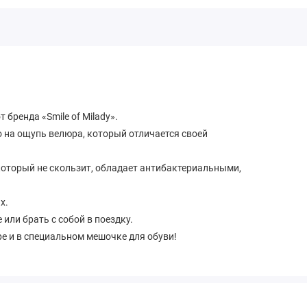
бренда «Smile of Milady».
о на ощупь велюра, который отличается своей
который не скользит, обладает антибактериальными,
х.
или брать с собой в поездку.
е и в специальном мешочке для обуви!