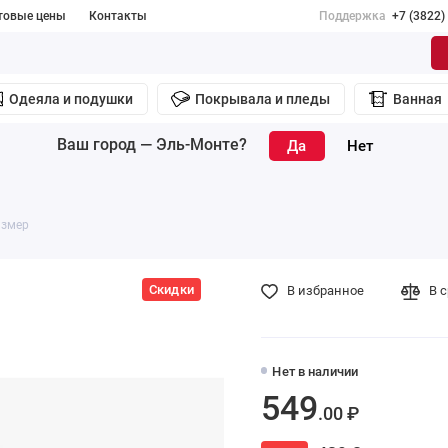
товые цены
Контакты
Поддержка
+7 (3822)
Одеяла и подушки
Покрывала и пледы
Ванная
Ваш город —
Эль-Монте
?
азмер
Скидки
В избранное
В 
Нет в наличии
549
.00 ₽