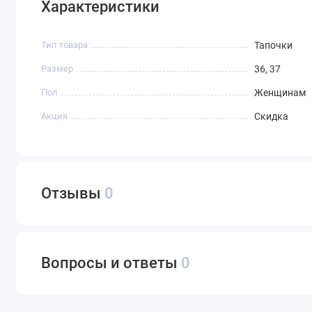
Характеристики
Тип товара
Тапочки
Размер
36, 37
Пол
Женщинам
Акция
Скидка
Отзывы
0
Вопросы и ответы
0