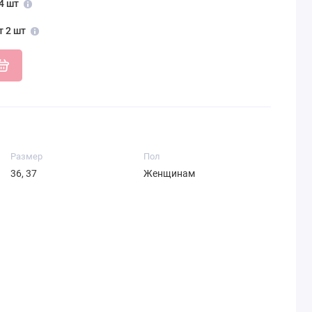
4 шт
т 2 шт
Размер
Пол
36, 37
Женщинам