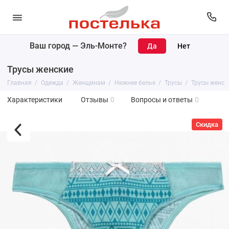
Ваш город —
Эль-Монте
?
Трусы женские
Главная
Одежда
Женщинам
Нижнее белье
Трусы
Трусы женск
Характеристики
Отзывы
0
Вопросы и ответы
0
Скидка