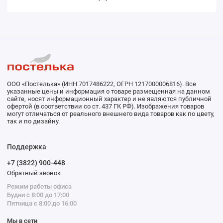
ООО «Постелька» (ИНН 7017486222, ОГРН 1217000006816). Все
указанные цены и информация о товаре размещенная на данном
сайте, носят информационный характер и не являются публичной
офертой (в соответствии со ст. 437 ГК РФ). Изображения товаров
могут отличаться от реального внешнего вида товаров как по цвету,
так и по дизайну.
Поддержка
+7 (3822) 900-448
Обратный звонок
Режим работы офиса
Будни с 8:00 до 17:00
Пятница с 8:00 до 16:00
Мы в сети