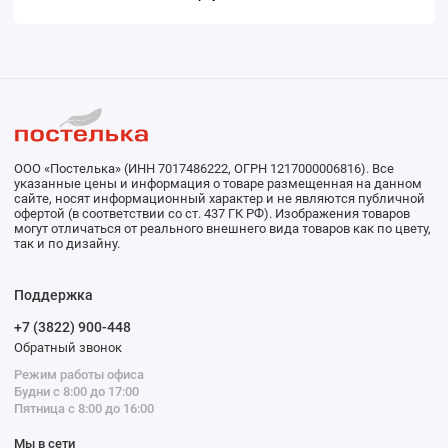
ООО «Постелька» (ИНН 7017486222, ОГРН 1217000006816). Все
указанные цены и информация о товаре размещенная на данном
сайте, носят информационный характер и не являются публичной
офертой (в соответствии со ст. 437 ГК РФ). Изображения товаров
могут отличаться от реального внешнего вида товаров как по цвету,
так и по дизайну.
Поддержка
+7 (3822) 900-448
Обратный звонок
Режим работы офиса
Будни с 8:00 до 17:00
Пятница с 8:00 до 16:00
Мы в сети