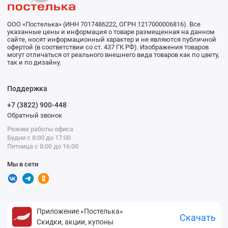
ООО «Постелька» (ИНН 7017486222, ОГРН 1217000006816). Все
указанные цены и информация о товаре размещенная на данном
сайте, носят информационный характер и не являются публичной
офертой (в соответствии со ст. 437 ГК РФ). Изображения товаров
могут отличаться от реального внешнего вида товаров как по цвету,
так и по дизайну.
Поддержка
+7 (3822) 900-448
Обратный звонок
Режим работы офиса
Будни с 8:00 до 17:00
Пятница с 8:00 до 16:00
Мы в сети
Приложение «Постелька»
Скачать
Скидки, акции, купоны