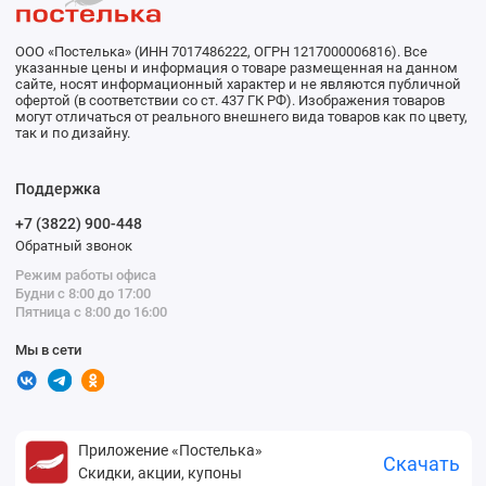
ООО «Постелька» (ИНН 7017486222, ОГРН 1217000006816). Все
указанные цены и информация о товаре размещенная на данном
сайте, носят информационный характер и не являются публичной
офертой (в соответствии со ст. 437 ГК РФ). Изображения товаров
могут отличаться от реального внешнего вида товаров как по цвету,
так и по дизайну.
Поддержка
+7 (3822) 900-448
Обратный звонок
Режим работы офиса
Будни с 8:00 до 17:00
Пятница с 8:00 до 16:00
Мы в сети
Приложение «Постелька»
Скачать
Скидки, акции, купоны