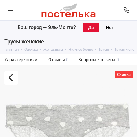
Ваш город —
Эль-Монте
?
Трусы женские
Главная
Одежда
Женщинам
Нижнее белье
Трусы
Трусы женск
Характеристики
Отзывы
0
Вопросы и ответы
0
Скидка