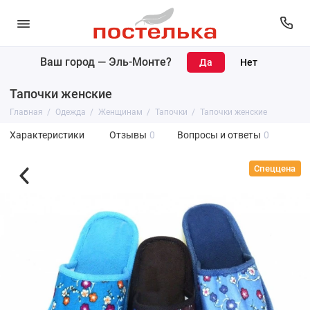
Ваш город —
Эль-Монте
?
Тапочки женские
Главная
Одежда
Женщинам
Тапочки
Тапочки женские
Характеристики
Отзывы
0
Вопросы и ответы
0
Спеццена