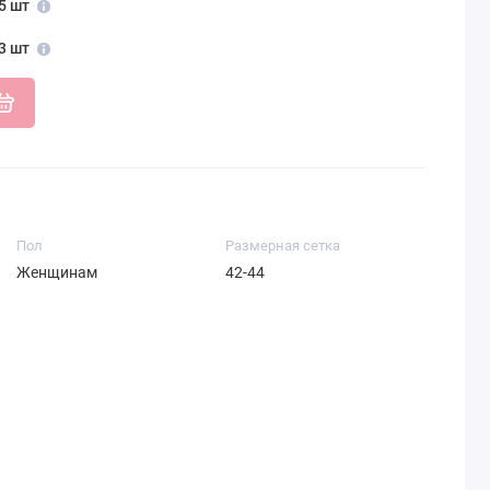
5 шт
3 шт
Пол
Размерная сетка
Женщинам
42-44