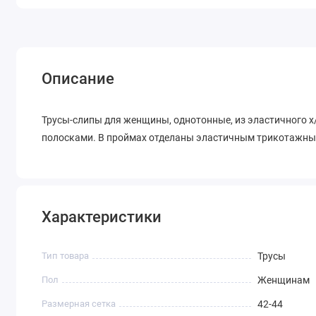
Описание
Трусы-слипы для женщины, однотонные, из эластичного х/
полосками. В проймах отделаны эластичным трикотажным
Характеристики
Тип товара
Трусы
Пол
Женщинам
Размерная сетка
42-44