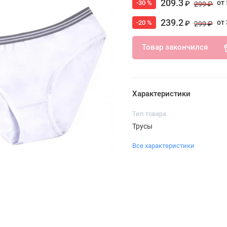
209.3
от 
-30 %
₽
299 ₽
239.2
от 
-20 %
₽
299 ₽
Товар закончился
Характеристики
Тип товара
Трусы
Все характеристики