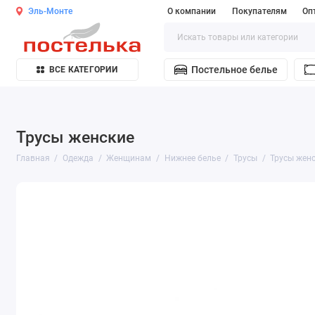
Эль-Монте
О компании
Покупателям
Оп
Постельное белье
ВСЕ КАТЕГОРИИ
Трусы женские
Главная
Одежда
Женщинам
Нижнее белье
Трусы
Трусы жен