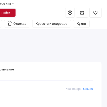
 900-448
Найти
Одежда
Красота и здоровье
Кухня
сравнение
Код товара:
585370