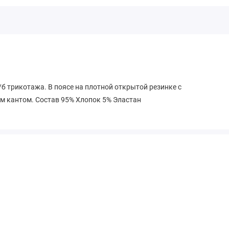
б трикотажа. В поясе на плотной открытой резинке с
 кантом. Состав 95% Хлопок 5% Эластан