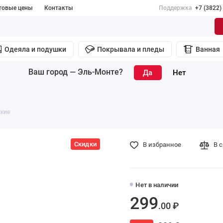
товые цены
Контакты
Поддержка
+7 (3822)
Одеяла и подушки
Покрывала и пледы
Ванная
Ваш город —
Эль-Монте
?
ские
Скидки
В избранное
В 
Нет в наличии
299
.00 ₽