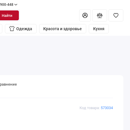
 900-448
Найти
Одежда
Красота и здоровье
Кухня
сравнение
Код товара:
573034