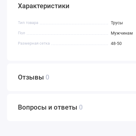
Характеристики
Тип товара
Трусы
Пол
Мужчинам
Размерная сетка
48-50
Отзывы
0
Вопросы и ответы
0