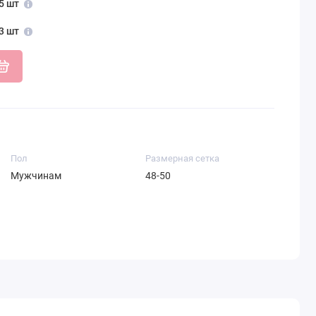
5 шт
3 шт
Пол
Размерная сетка
Мужчинам
48-50