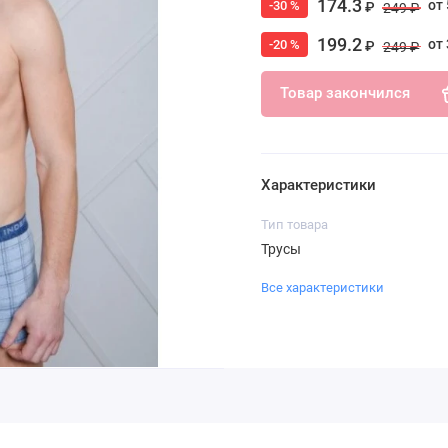
174.3
от 
-30 %
₽
249 ₽
199.2
от 
-20 %
₽
249 ₽
Товар закончился
Характеристики
Тип товара
Трусы
Все характеристики