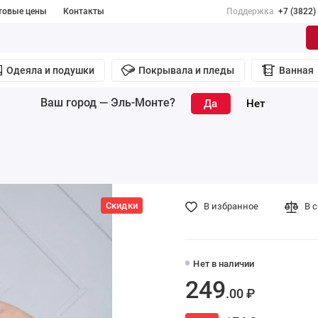
товые цены
Контакты
Поддержка
+7 (3822)
Одеяла и подушки
Покрывала и пледы
Ванная
Ваш город —
Эль-Монте
?
Скидки
В избранное
В 
Нет в наличии
249
.00 ₽