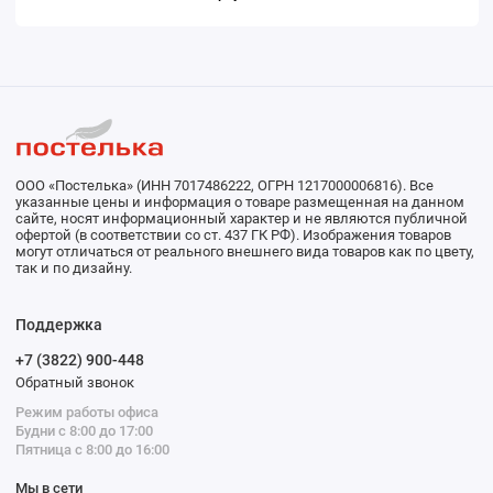
ООО «Постелька» (ИНН 7017486222, ОГРН 1217000006816). Все
указанные цены и информация о товаре размещенная на данном
сайте, носят информационный характер и не являются публичной
офертой (в соответствии со ст. 437 ГК РФ). Изображения товаров
могут отличаться от реального внешнего вида товаров как по цвету,
так и по дизайну.
Поддержка
+7 (3822) 900-448
Обратный звонок
Режим работы офиса
Будни с 8:00 до 17:00
Пятница с 8:00 до 16:00
Мы в сети