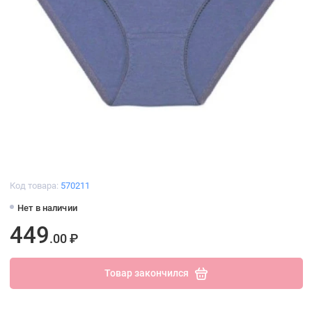
Код товара:
570211
Нет в наличии
449
.00 ₽
Товар закончился