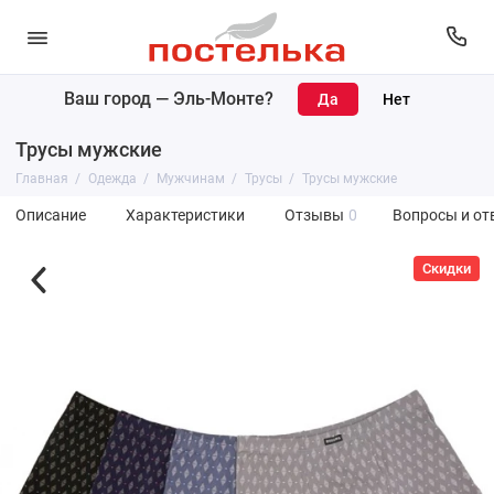
Ваш город —
Эль-Монте
?
Трусы мужские
Главная
Одежда
Мужчинам
Трусы
Трусы мужские
Описание
Характеристики
Отзывы
0
Вопросы и от
Скидки