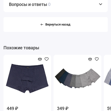
Вопросы и ответы
0
Вернуться назад
Похожие товары
449 ₽
349 ₽
5