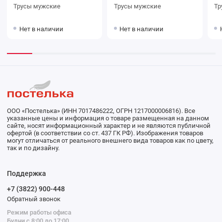
Трусы мужские
Трусы мужские
Нет в наличии
Нет в наличии
ООО «Постелька» (ИНН 7017486222, ОГРН 1217000006816). Все
указанные цены и информация о товаре размещенная на данном
сайте, носят информационный характер и не являются публичной
офертой (в соответствии со ст. 437 ГК РФ). Изображения товаров
могут отличаться от реального внешнего вида товаров как по цвету,
так и по дизайну.
Поддержка
+7 (3822) 900-448
Обратный звонок
Режим работы офиса
Будни с 8:00 до 17:00