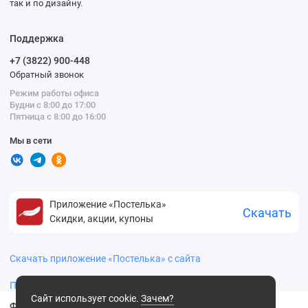
так и по дизайну.
Поддержка
+7 (3822) 900-448
Обратный звонок
Режим работы офиса
Будни с 8:00 до 17:00
Пятница с 8:00 до 16:00
Мы в сети
Приложение «Постелька»
Скачать
Скидки, акции, купоны
Скачать приложение «Постелька» с сайта
Политика конфиденциальности
Сайт использует cookie.
Зачем?
Форма для Пасхи №2