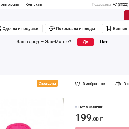
товые цены
Контакты
Поддержка
+7 (3822)
Одеяла и подушки
Покрывала и пледы
Ванная
Ваш город —
Эль-Монте
?
Спеццена
В избранное
В 
Нет в наличии
199
.00 ₽