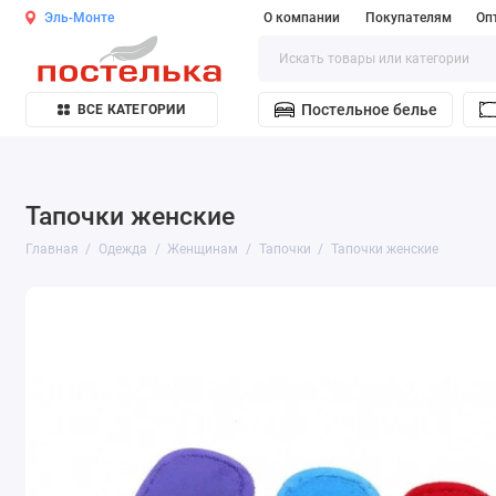
Эль-Монте
О компании
Покупателям
Оп
Постельное белье
ВСЕ КАТЕГОРИИ
Тапочки женские
Главная
Одежда
Женщинам
Тапочки
Тапочки женские