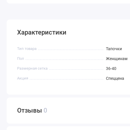
Характеристики
Тип товара
Тапочки
Пол
Женщинам
Размерная сетка
36-40
Акция
Спеццена
Отзывы
0