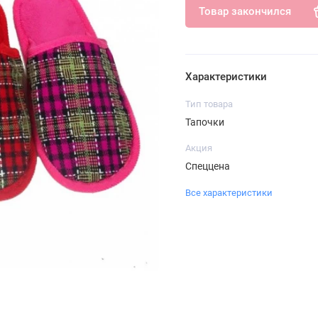
Товар закончился
Характеристики
Тип товара
Тапочки
Акция
Спеццена
Все характеристики