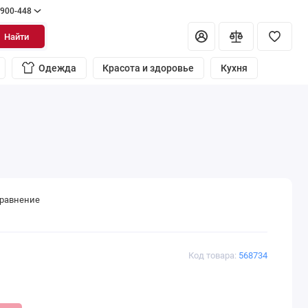
 900-448
Найти
Одежда
Красота и здоровье
Кухня
сравнение
Код товара:
568734