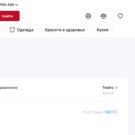
 900-448
Найти
Одежда
Красота и здоровье
Кухня
Teatro
сравнение
Бренд
Код товара:
588151