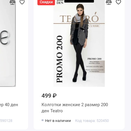
Скидки
499 ₽
Колготки женские 2 размер 200
ден Teatro
 590128
Нет в наличии
Код товара: 520450