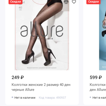
Скидки
Скидки
249 ₽
599 ₽
Колготки женские 2 размер 40 ден
Колготки женские 2 размер 35
черные Allure
ден Allure
Нет в наличии
Код товара: 490937
Нет в на