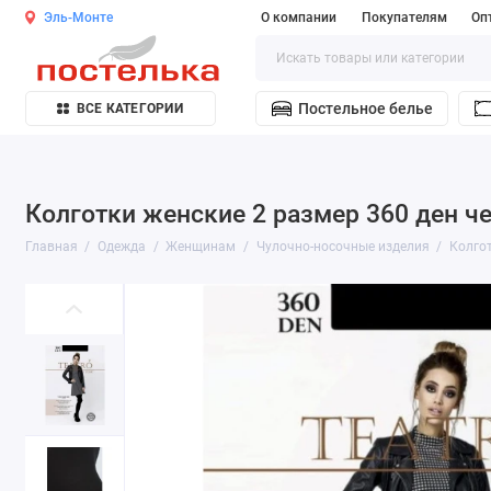
Эль-Монте
О компании
Покупателям
Оп
Постельное белье
ВСЕ КАТЕГОРИИ
Колготки женские 2 размер 360 ден че
Главная
Одежда
Женщинам
Чулочно-носочные изделия
Колго