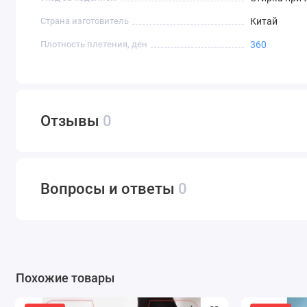
Страна изготовитель
Китай
Плотность плетения, ден
360
Отзывы
0
Вопросы и ответы
0
Похожие товары