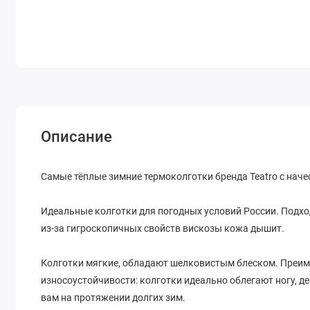
Описание
Самые тёплые зимние термоколготки бренда Teatro с наче
Идеальные колготки для погодных условий России. Подход
из-за гигроскопичных свойств вискозы кожа дышит.
Колготки мягкие, обладают шелковистым блеском. Преиму
износоустойчивости: колготки идеально облегают ногу, д
вам на протяжении долгих зим.