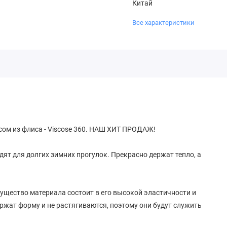
Китай
Все характеристики
сом из флиса - Viscose 360. НАШ ХИТ ПРОДАЖ!
ят для долгих зимних прогулок. Прекрасно держат тепло, а
щество материала состоит в его высокой эластичности и
ержат форму и не растягиваются, поэтому они будут служить