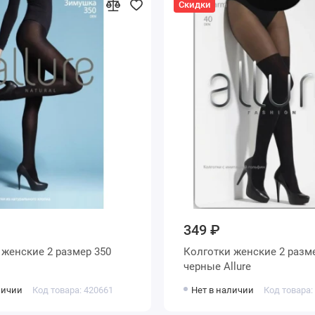
Скидки
349 ₽
0
Колготки женские 2 размер 40 ден
черные Allure
личии
Код товара: 420661
Нет в наличии
Код товара: