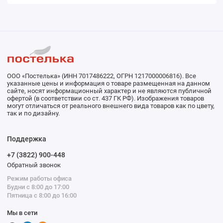
ООО «Постелька» (ИНН 7017486222, ОГРН 1217000006816). Все
указанные цены и информация о товаре размещенная на данном
сайте, носят информационный характер и не являются публичной
офертой (в соответствии со ст. 437 ГК РФ). Изображения товаров
могут отличаться от реального внешнего вида товаров как по цвету,
так и по дизайну.
Поддержка
+7 (3822) 900-448
Обратный звонок
Режим работы офиса
Будни с 8:00 до 17:00
Пятница с 8:00 до 16:00
Мы в сети