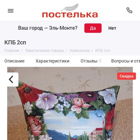
Ваш город —
Эль-Монте
?
КПБ 2сп
Главная
Тематические товары
Наволочки
КПБ 2сп
Описание
Характеристики
Отзывы
0
Вопросы и от
Скидка