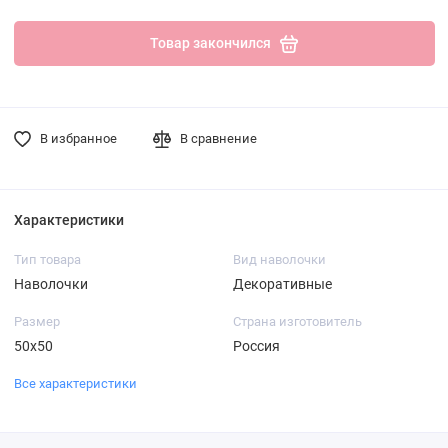
Товар закончился
В избранное
В сравнение
Характеристики
Тип товара
Вид наволочки
Наволочки
Декоративные
Размер
Страна изготовитель
50х50
Россия
Все характеристики