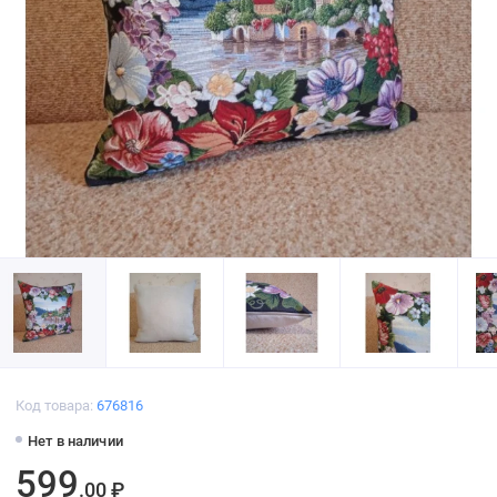
Код товара:
676816
Нет в наличии
599
.00 ₽