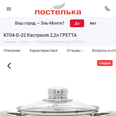
Ваш город —
Эль-Монте
?
KT04-D-22 Кастрюля 2,2л ГРЕТТА
Главная
Кухня
KT04-D-22 Кастрюля 2,2л ГРЕТТА
Описание
Характеристики
Отзывы
0
Вопросы и от
Скидки