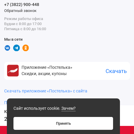
+7 (3822) 900-448
Обратный звонок
Режим работы офиса
Будни с 8:00 до 17:00
Пятница с 8:00 до 16:00
Мы в сети
Приложение «Постелька»
Скачать
Скидки, акции, купоны
Скачать приложение «Постелька» с сайта
Политика конфиденциальности
Сайт использует cookie.
Зачем?
КТ16-D-20 Кастрюля 3,5л ЭЛИС d-20
2399
.00 ₽
Принять