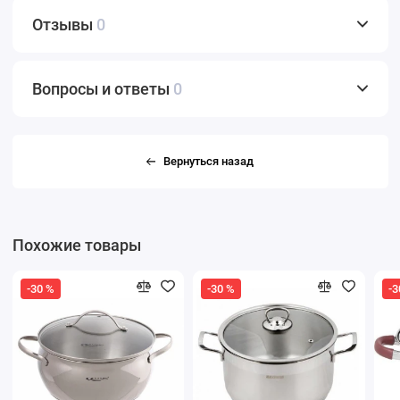
Отзывы
0
Вопросы и ответы
0
Вернуться назад
Похожие товары
-30 %
-30 %
-3