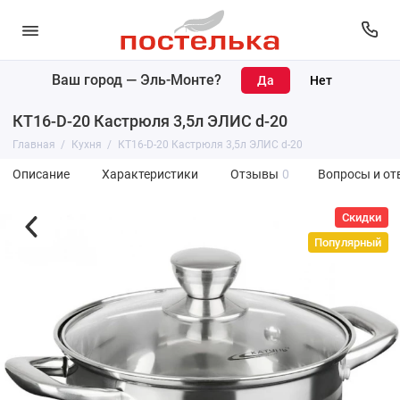
Ваш город —
Эль-Монте
?
КТ16-D-20 Кастрюля 3,5л ЭЛИС d-20
Главная
Кухня
КТ16-D-20 Кастрюля 3,5л ЭЛИС d-20
Описание
Характеристики
Отзывы
0
Вопросы и от
Скидки
Популярный