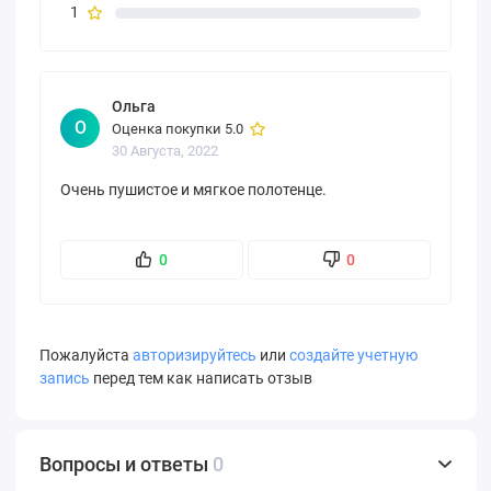
1
Ольга
О
Оценка покупки 5.0
30 Августа, 2022
Очень пушистое и мягкое полотенце.
0
0
Пожалуйста
авторизируйтесь
или
создайте учетную
запись
перед тем как написать отзыв
Вопросы и ответы
0