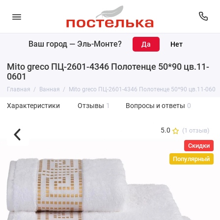
Ваш город —
Эль-Монте
?
Mito greco ПЦ-2601-4346 Полотенце 50*90 цв.11-
0601
Главная
Ванная
Mito greco ПЦ-2601-4346 Полотенце 50*90 цв.11-0601
Характеристики
Отзывы
1
Вопросы и ответы
0
5.0
(1 отзыв)
Скидки
Популярный