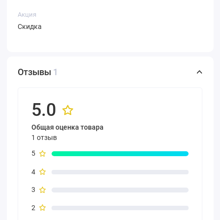
Акция
Скидка
Отзывы
1
5.0
Общая оценка товара
1 отзыв
5
4
3
2