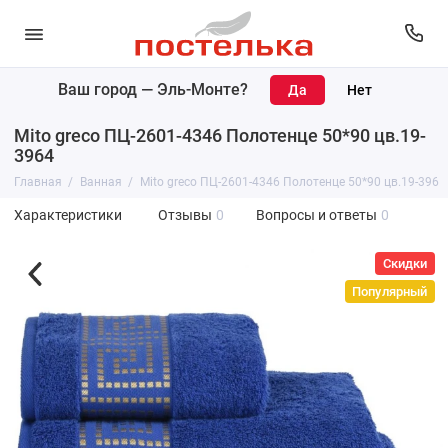
Ваш город —
Эль-Монте
?
Mito greco ПЦ-2601-4346 Полотенце 50*90 цв.19-
3964
Главная
Ванная
Mito greco ПЦ-2601-4346 Полотенце 50*90 цв.19-3964
Характеристики
Отзывы
0
Вопросы и ответы
0
Скидки
Популярный