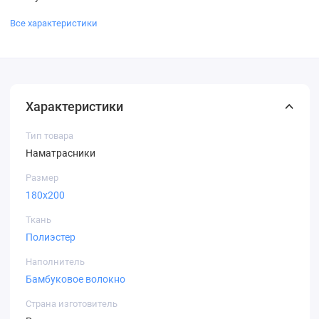
Все характеристики
Характеристики
Тип товара
Наматрасники
Размер
180х200
Ткань
Полиэстер
Наполнитель
Бамбуковое волокно
Страна изготовитель