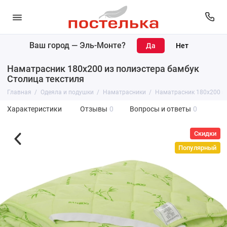
Ваш город —
Эль-Монте
?
Наматрасник 180х200 из полиэстера бамбук
Столица текстиля
Главная
Одеяла и подушки
Наматрасники
Наматрасник 180х200 из
Характеристики
Отзывы
0
Вопросы и ответы
0
Скидки
Популярный