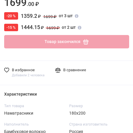
1699
.00 ₽
1359.2
от 3 шт
-20 %
₽
1699 ₽
1444.15
от 2 шт
-15 %
₽
1699 ₽
Товар закончился
В избранное
В сравнение
Добавили 2 человека
Характеристики
Тип товара
Размер
Наматрасники
180х200
Наполнитель
Страна изготовитель
Бамбуковое волокно
Россия