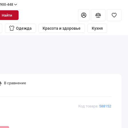
 900-448
Найти
Одежда
Красота и здоровье
Кухня
В сравнение
Код товара:
588152