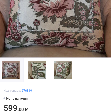
Код товара:
676819
Нет в наличии
599
.00 ₽