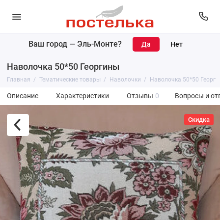
Ваш город —
Эль-Монте
?
Наволочка 50*50 Георгины
Главная
Тематические товары
Наволочки
Наволочка 50*50 Георг
Описание
Характеристики
Отзывы
0
Вопросы и от
Скидка