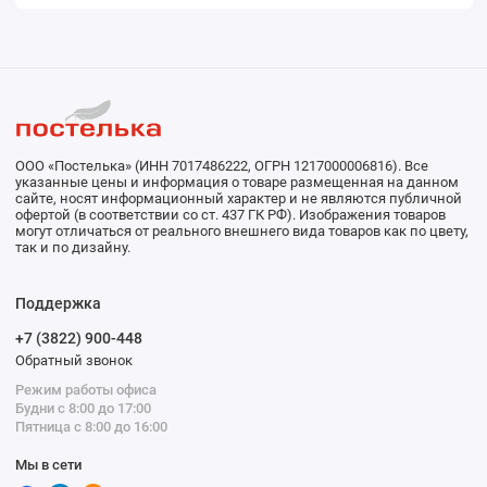
ООО «Постелька» (ИНН 7017486222, ОГРН 1217000006816). Все
указанные цены и информация о товаре размещенная на данном
сайте, носят информационный характер и не являются публичной
офертой (в соответствии со ст. 437 ГК РФ). Изображения товаров
могут отличаться от реального внешнего вида товаров как по цвету,
так и по дизайну.
Поддержка
+7 (3822) 900-448
Обратный звонок
Режим работы офиса
Будни с 8:00 до 17:00
Пятница с 8:00 до 16:00
Мы в сети