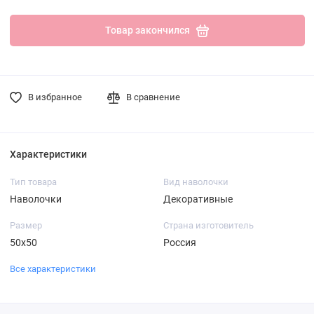
Товар закончился
В избранное
В сравнение
Характеристики
Тип товара
Вид наволочки
Наволочки
Декоративные
Размер
Страна изготовитель
50х50
Россия
Все характеристики